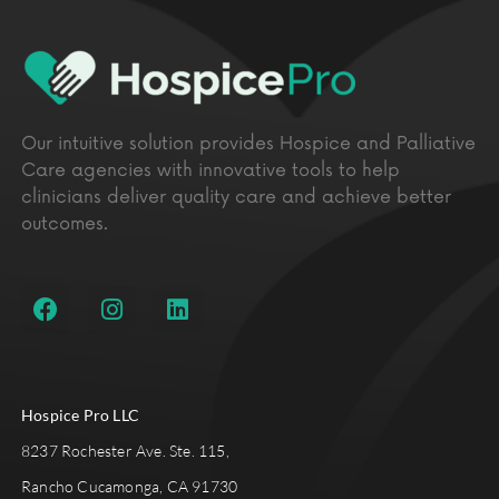
Our intuitive solution provides Hospice and Palliative
Care agencies with innovative tools to help
clinicians deliver quality care and achieve better
outcomes.
Hospice Pro LLC
8237 Rochester Ave. Ste. 115,
Rancho Cucamonga, CA 91730