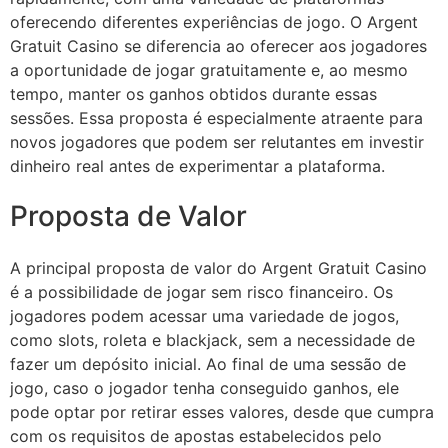
oferecendo diferentes experiências de jogo. O Argent
Gratuit Casino se diferencia ao oferecer aos jogadores
a oportunidade de jogar gratuitamente e, ao mesmo
tempo, manter os ganhos obtidos durante essas
sessões. Essa proposta é especialmente atraente para
novos jogadores que podem ser relutantes em investir
dinheiro real antes de experimentar a plataforma.
Proposta de Valor
A principal proposta de valor do Argent Gratuit Casino
é a possibilidade de jogar sem risco financeiro. Os
jogadores podem acessar uma variedade de jogos,
como slots, roleta e blackjack, sem a necessidade de
fazer um depósito inicial. Ao final de uma sessão de
jogo, caso o jogador tenha conseguido ganhos, ele
pode optar por retirar esses valores, desde que cumpra
com os requisitos de apostas estabelecidos pelo