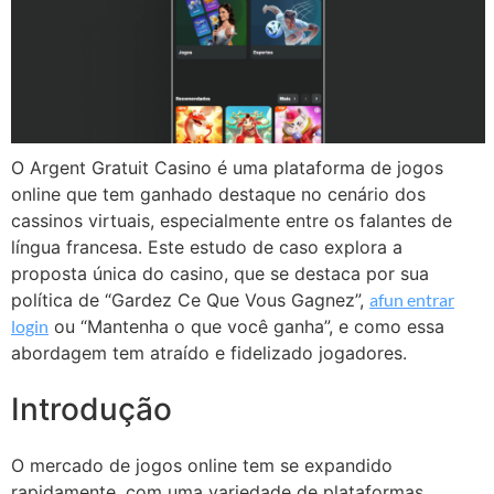
O Argent Gratuit Casino é uma plataforma de jogos
online que tem ganhado destaque no cenário dos
cassinos virtuais, especialmente entre os falantes de
língua francesa. Este estudo de caso explora a
proposta única do casino, que se destaca por sua
política de “Gardez Ce Que Vous Gagnez”,
afun entrar
login
ou “Mantenha o que você ganha”, e como essa
abordagem tem atraído e fidelizado jogadores.
Introdução
O mercado de jogos online tem se expandido
rapidamente, com uma variedade de plataformas