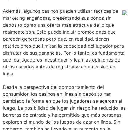
Además, algunos casinos pueden utilizar tácticas de
marketing engañosas, presentando sus bonos sin
depósito como una oferta más atractiva de lo que
realmente son. Esto puede incluir promociones que
parecen generosas pero que, en realidad, tienen
restricciones que limitan la capacidad del jugador para
disfrutar de sus ganancias. Por lo tanto, es fundamental
que los jugadores investiguen y lean las opiniones de
otros usuarios antes de registrarse en un casino en
línea.
Desde la perspectiva del comportamiento del
consumidor, los casinos en línea sin depósito han
cambiado la forma en que los jugadores se acercan al
juego. La posibilidad de jugar sin riesgo ha reducido las
barreras de entrada y ha permitido que más personas
exploren el mundo de los juegos de azar en línea. Sin
embargo, también ha llevado a un aumento en la