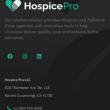
Our intuitive solution provides Hospice and Palliative
Care agencies with innovative tools to help
clinicians deliver quality care and achieve better
outcomes.
Hospice Pro LLC
8237 Rochester Ave. Ste. 115,
Rancho Cucamonga, CA 91730
+1 (909) 921-4895