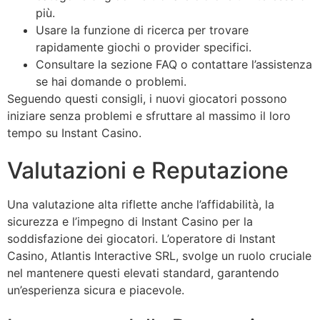
più.
Usare la funzione di ricerca per trovare
rapidamente giochi o provider specifici.
Consultare la sezione FAQ o contattare l’assistenza
se hai domande o problemi.
Seguendo questi consigli, i nuovi giocatori possono
iniziare senza problemi e sfruttare al massimo il loro
tempo su Instant Casino.
Valutazioni e Reputazione
Una valutazione alta riflette anche l’affidabilità, la
sicurezza e l’impegno di Instant Casino per la
soddisfazione dei giocatori. L’operatore di Instant
Casino, Atlantis Interactive SRL, svolge un ruolo cruciale
nel mantenere questi elevati standard, garantendo
un’esperienza sicura e piacevole.