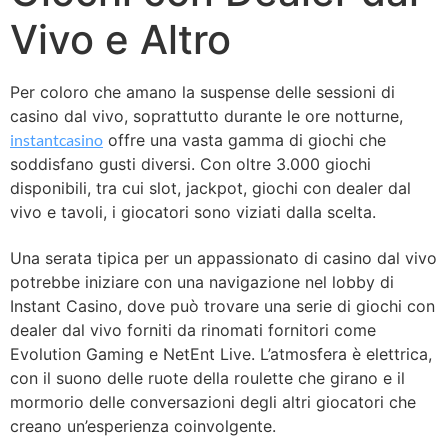
Vivo e Altro
Per coloro che amano la suspense delle sessioni di
casino dal vivo, soprattutto durante le ore notturne,
instantcasino
offre una vasta gamma di giochi che
soddisfano gusti diversi. Con oltre 3.000 giochi
disponibili, tra cui slot, jackpot, giochi con dealer dal
vivo e tavoli, i giocatori sono viziati dalla scelta.
Una serata tipica per un appassionato di casino dal vivo
potrebbe iniziare con una navigazione nel lobby di
Instant Casino, dove può trovare una serie di giochi con
dealer dal vivo forniti da rinomati fornitori come
Evolution Gaming e NetEnt Live. L’atmosfera è elettrica,
con il suono delle ruote della roulette che girano e il
mormorio delle conversazioni degli altri giocatori che
creano un’esperienza coinvolgente.