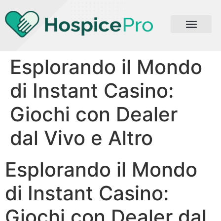
Esplorando il Mondo
di Instant Casino:
Giochi con Dealer
dal Vivo e Altro
Esplorando il Mondo
di Instant Casino:
Giochi con Dealer dal