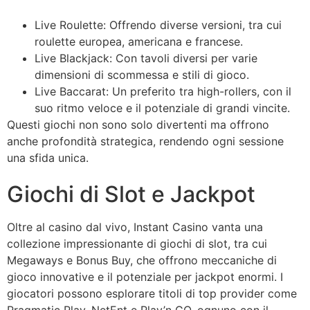
Live Roulette: Offrendo diverse versioni, tra cui
roulette europea, americana e francese.
Live Blackjack: Con tavoli diversi per varie
dimensioni di scommessa e stili di gioco.
Live Baccarat: Un preferito tra high-rollers, con il
suo ritmo veloce e il potenziale di grandi vincite.
Questi giochi non sono solo divertenti ma offrono
anche profondità strategica, rendendo ogni sessione
una sfida unica.
Giochi di Slot e Jackpot
Oltre al casino dal vivo, Instant Casino vanta una
collezione impressionante di giochi di slot, tra cui
Megaways e Bonus Buy, che offrono meccaniche di
gioco innovative e il potenziale per jackpot enormi. I
giocatori possono esplorare titoli di top provider come
Pragmatic Play, NetEnt e Play’n GO, ognuno con il