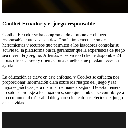
Coolbet Ecuador y el juego responsable
Coolbet Ecuador se ha comprometido a promover el juego
responsable entre sus usuarios. Con la implementación de
herramientas y recursos que permiten a los jugadores controlar su
actividad, la plataforma busca garantizar que la experiencia de juego
sea divertida y segura. Además, el servicio al cliente disponible 24
horas ofrece apoyo y orientación a aquellos que puedan necesitar
ayuda.
La educación es clave en este enfoque, y Coolbet se esfuerza por
proporcionar información clara sobre los riesgos del juego y las
mejores prácticas para disfrutar de manera segura. De esta manera,
no solo se protege a los jugadores, sino que también se contribuye a
una comunidad más saludable y consciente de los efectos del juego
en sus vidas.