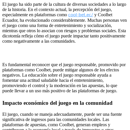
El juego ha sido parte de la cultura de diversas sociedades a lo largo
de la historia. En el contexto actual, la percepción del juego,
especialmente en plataformas como
y Coolbet
cool-bet.ec/
Ecuador, ha evolucionado considerablemente. Muchas personas ven
el juego como una forma de entretenimiento y socialización,
mientras que otros lo asocian con riesgos y problemas sociales. Esta
dicotomía refleja cómo el juego puede impactar tanto positivamente
como negativamente a las comunidades.
Es fundamental reconocer que el juego responsable, promovido por
plataformas como Coolbet, puede mitigar algunos de los efectos
negativos. La educación sobre el juego responsable ayuda a
fomentar una actitud saludable hacia el entretenimiento,
promoviendo el control y la moderación en las apuestas, lo que
puede llevar a un uso más positivo de las plataformas de juego.
Impacto económico del juego en la comunidad
El juego, cuando se maneja adecuadamente, puede ser una fuente
significativa de ingresos para las comunidades locales. Las
plataformas de apuestas, como Coolbet, generan empleos y
contribuyen a la economía local a través de impuestos y otras