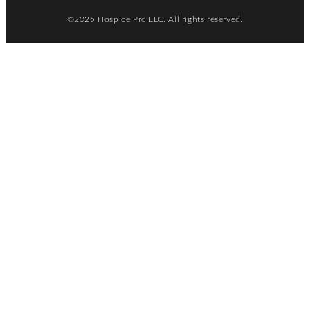
©️2025 Hospice Pro LLC. All rights reserved.