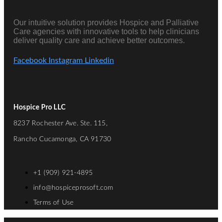
Our intuitive solution provides Hospice and Palliative
Care agencies with innovative tools to help clinicians
deliver quality care and achieve better outcomes.
Facebook
Instagram
Linkedin
Hospice Pro LLC
8237 Rochester Ave. Ste. 115,
Rancho Cucamonga, CA 91730
+1 (909) 921-4895
info@hospiceprosoft.com
Terms of Use