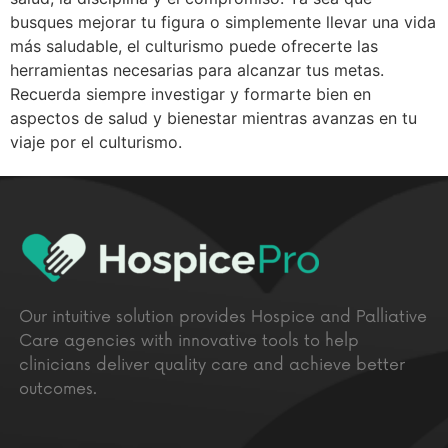
busques mejorar tu figura o simplemente llevar una vida
más saludable, el culturismo puede ofrecerte las
herramientas necesarias para alcanzar tus metas.
Recuerda siempre investigar y formarte bien en
aspectos de salud y bienestar mientras avanzas en tu
viaje por el culturismo.
Our intuitive solution provides Hospice and Palliative
Care agencies with innovative tools to help
clinicians deliver quality care and achieve better
outcomes.