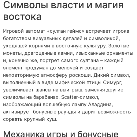
Символы власти и магия
востока
Игровой автомат «султан геймс» встречает игрока
богатством визуальных деталей и символикой,
уходящей корнями в восточную культуру. Золотые
монеты, драгоценные камни, изысканные орнаменты
и, конечно же, портрет самого султана – каждый
элемент продуман до мелочей и создает
неповторимую атмосферу роскоши. Дикий символ,
выполненный в виде мифической птицы Симург,
увеличивает шансы на выигрыш, заменяя другие
символы на барабанах. Scatter-символ,
изображающий волшебную лампу Аладдина,
активирует бонусные раунды и дарит возможность
сорвать крупный куш.
Механика игры и бонусные