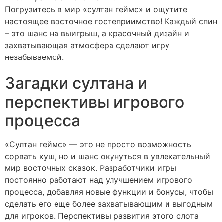
Погрузитесь в мир «султан геймс» и ощутите
настоящее восточное гостеприимство! Каждый спин
– это шанс на выигрыш, а красочный дизайн и
захватывающая атмосфера сделают игру
незабываемой.
Загадки султана и
перспективы игрового
процесса
«Султан геймс» — это не просто возможность
сорвать куш, но и шанс окунуться в увлекательный
мир восточных сказок. Разработчики игры
постоянно работают над улучшением игрового
процесса, добавляя новые функции и бонусы, чтобы
сделать его еще более захватывающим и выгодным
для игроков. Перспективы развития этого слота