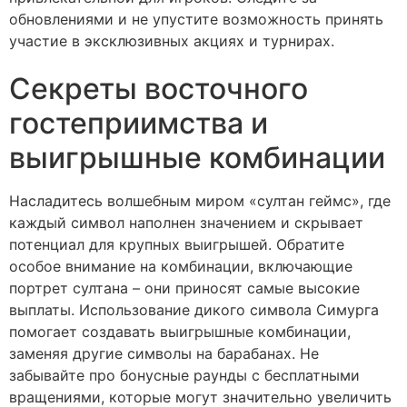
обновлениями и не упустите возможность принять
участие в эксклюзивных акциях и турнирах.
Секреты восточного
гостеприимства и
выигрышные комбинации
Насладитесь волшебным миром «султан геймс», где
каждый символ наполнен значением и скрывает
потенциал для крупных выигрышей. Обратите
особое внимание на комбинации, включающие
портрет султана – они приносят самые высокие
выплаты. Использование дикого символа Симурга
помогает создавать выигрышные комбинации,
заменяя другие символы на барабанах. Не
забывайте про бонусные раунды с бесплатными
вращениями, которые могут значительно увеличить