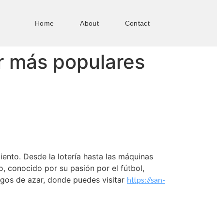
Home
About
Contact
r más populares
ento. Desde la lotería hasta las máquinas
, conocido por su pasión por el fútbol,
egos de azar, donde puedes visitar
https://san-