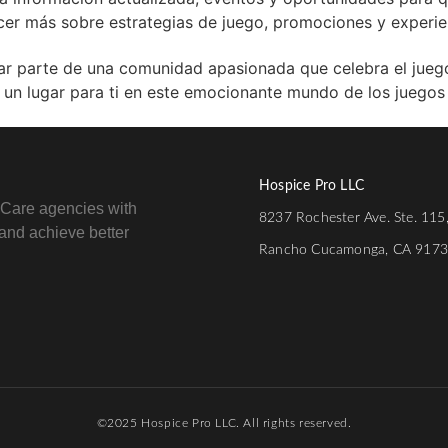
cer más sobre estrategias de juego, promociones y experie
mar parte de una comunidad apasionada que celebra el juego
 un lugar para ti en este emocionante mundo de los juegos 
Hospice Pro LLC
e Care agencies with
8237 Rochester Ave. Ste. 115
e and achieve better
Rancho Cucamonga, CA 917
©️2025 Hospice Pro LLC. All rights reserved.