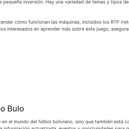
a pequeña inversión. Hay una variedad de temas y tipos d
tender cómo funcionan las máquinas, incluidos los RTP (reto
los interesados en aprender más sobre este juego, asegura
o Bulo
e en el mundo del fútbol boliviano, sino que también está 
 información actualizada, eventos y oportunidades para qu