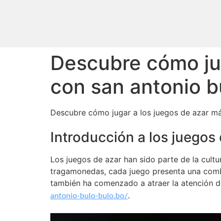
Descubre cómo jug
con san antonio b
Descubre cómo jugar a los juegos de azar má
Introducción a los juegos
Los juegos de azar han sido parte de la cult
tragamonedas, cada juego presenta una combin
también ha comenzado a atraer la atención de
.
antonio-bulo-bulo.bo/