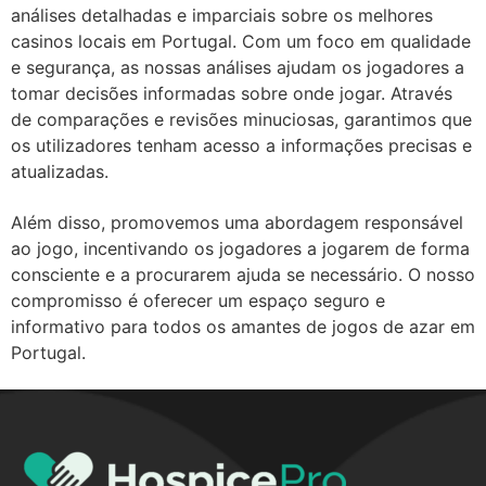
análises detalhadas e imparciais sobre os melhores
casinos locais em Portugal. Com um foco em qualidade
e segurança, as nossas análises ajudam os jogadores a
tomar decisões informadas sobre onde jogar. Através
de comparações e revisões minuciosas, garantimos que
os utilizadores tenham acesso a informações precisas e
atualizadas.
Além disso, promovemos uma abordagem responsável
ao jogo, incentivando os jogadores a jogarem de forma
consciente e a procurarem ajuda se necessário. O nosso
compromisso é oferecer um espaço seguro e
informativo para todos os amantes de jogos de azar em
Portugal.