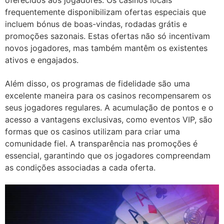
oferecidos aos jogadores. Os casinos locais
frequentemente disponibilizam ofertas especiais que
incluem bónus de boas-vindas, rodadas grátis e
promoções sazonais. Estas ofertas não só incentivam
novos jogadores, mas também mantêm os existentes
ativos e engajados.
Além disso, os programas de fidelidade são uma
excelente maneira para os casinos recompensarem os
seus jogadores regulares. A acumulação de pontos e o
acesso a vantagens exclusivas, como eventos VIP, são
formas que os casinos utilizam para criar uma
comunidade fiel. A transparência nas promoções é
essencial, garantindo que os jogadores compreendam
as condições associadas a cada oferta.