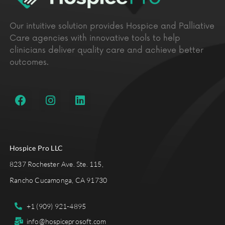
Our intuitive solution provides Hospice and Palliative
Care agencies with innovative tools to help
clinicians deliver quality care and achieve better
outcomes.
Hospice Pro LLC
8237 Rochester Ave. Ste. 115,
Rancho Cucamonga, CA 91730
+1 (909) 921-4895
info@hospiceprosoft.com