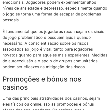
emocionais. Jogadores podem experimentar altos
níveis de ansiedade e depressão, especialmente quando
o jogo se torna uma forma de escapar de problemas
pessoais.
É fundamental que os jogadores reconheçam os sinais
de jogo problemático e busquem ajuda quando
necessário. A conscientização sobre os riscos
associados ao jogo é vital, tanto para jogadores
novatos quanto para aqueles mais experientes. Medidas
de autoexclusão e o apoio de grupos comunitários
podem ser eficazes na mitigação dos riscos.
Promoções e bónus nos
casinos
Uma das principais atratividades dos casinos, sejam
eles físicos ou online, são as promoções e bónus