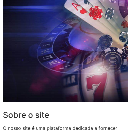
Sobre o site
O nosso site é uma plataforma dedicada a fornecer