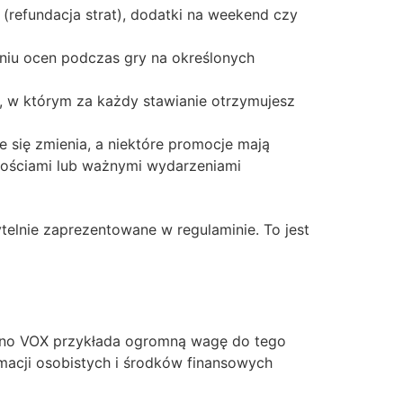
(refundacja strat), dodatki na weekend czy
iu ocen podczas gry na określonych
, w którym za każdy stawianie otrzymujesz
 się zmienia, a niektóre promocje mają
tościami lub ważnymi wydarzeniami
elnie zaprezentowane w regulaminie. To jest
syno VOX przykłada ogromną wagę do tego
rmacji osobistych i środków finansowych