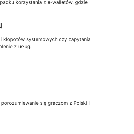
padku korzystania z e-walletów, gdzie
u
cji kłopotów systemowych czy zapytania
lenie z usług.
 porozumiewanie się graczom z Polski i