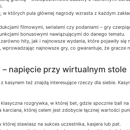
.
y, w których pula głównej nagrody wzrasta z każdym zakł
ukcjami filmowymi, serialami czy podaniami – gry czerp
 funkcjami bonusowymi nawiązującymi do danego tematu.
zarówno hity, jak i najnowsze wydania, które pojawiły się
 wprowadzając najnowsze gry, co gwarantuje, że gracze n
– napięcie przy wirtualnym stole
z kasynem też znajdą interesujące rzeczy dla siebie. Kasy
 klasyczna rozgrywka, w której bet, gdzie spocznie ball na
karciana, której celem jest zdobycie łącznej wartości punk
 której stawiasz na sukces uczestnika, kasjera lub pat.