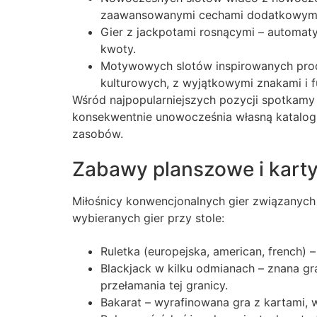
zaawansowanymi cechami dodatkowymi
Gier z jackpotami rosnącymi – automat
kwoty.
Motywowych slotów inspirowanych prod
kulturowych, z wyjątkowymi znakami i
Wśród najpopularniejszych pozycji spotkamy 
konsekwentnie unowocześnia własną katalog,
zasobów.
Zabawy planszowe i karty 
Miłośnicy konwencjonalnych gier związanych 
wybieranych gier przy stole:
Ruletka (europejska, american, french) –
Blackjack w kilku odmianach – znana gra 
przełamania tej granicy.
Bakarat – wyrafinowana gra z kartami, w