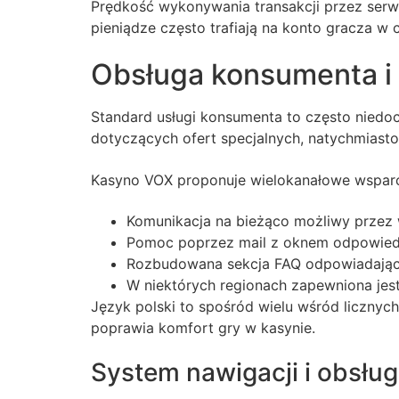
Prędkość wykonywania transakcji przez serwi
pieniądze często trafiają na konto gracza w c
Obsługa konsumenta i 
Standard usługi konsumenta to często niedoc
dotyczących ofert specjalnych, natychmiasto
Kasyno VOX proponuje wielokanałowe wsparc
Komunikacja na bieżąco możliwy przez 
Pomoc poprzez mail z oknem odpowied
Rozbudowana sekcja FAQ odpowiadająca 
W niektórych regionach zapewniona jest
Język polski to spośród wielu wśród licznyc
poprawia komfort gry w kasynie.
System nawigacji i obsłu