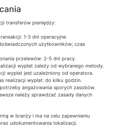
acania
i transferów pieniędzy:
ransakcji: 1-3 dni operacyjne
 doświadczonych użytkowników; czas
nania przelewów: 2-5 dni pracy.
ealizacji wypłat zależy od wybranego metody.
ji wypłat jest uzależniony od operatora.
 realizacji wypłat: do kilku godzin.
z potrzeby angażowania sporych zasobów.
zawsze należy sprawdzać zasady danych
rmą w branży i ma na celu zapewnieniu
oraz udokumentowania lokalizacji.