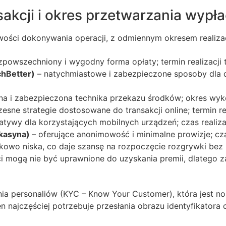
akcji i okres przetwarzania wypł
ości dokonywania operacji, z odmiennym okresem realizacj
zpowszechniony i wygodny forma opłaty; termin realizacji t
chBetter)
– natychmiastowe i zabezpieczone sposoby dla
a i zabezpieczona technika przekazu środków; okres wyko
esne strategie dostosowane do transakcji online; termin r
tywy dla korzystających mobilnych urządzeń; czas realizac
 kasyna)
– oferujące anonimowość i minimalne prowizje; czas
nkowo niska, co daje szansę na rozpoczęcie rozgrywki be
i mogą nie być uprawnione do uzyskania premii, dlatego 
ia personaliów (KYC – Know Your Customer), która jest no
 najczęściej potrzebuje przesłania obrazu identyfikatora 