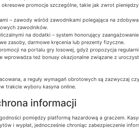
okresowe promocje szczególne, takie jak zwrot pieniędzy 
ami – zawody wśród zawodnikami polegająca na zdobywan
opowych zawodników.
eliczalnymi na dodatki – system honorujący zaangażowanie
e zasoby, darmowe kręcenia lub prezenty fizyczne.
omocji na portalu gry losowej, gdyż propozycja regularnie
e wprowadza też bonusy okazjonalne związane z uroczys
racowana, a reguły wymagań obrotowych są zazwyczaj czyt
w trakcie wyboru kasyna online.
hrona informacji
rygodności pomiędzy platformą hazardową a graczem. Ka
ytów i wypłat, jednocześnie chroniąc zabezpieczenie info