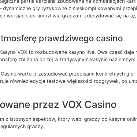
tegiczna partia karciana zbudowana na kombinacjach kart 
– dynamiczne gry ryzykowne z nieskomplikowanymi przepis
h wersjach, co umożliwia graczom zdecydować się na tę, k
atmosferę prawdziwego casino
Kasyno VOX to rozbudowane kasyno live. Owa część daje 
mosferę zbliżoną do tej w tradycyjnym kasynie naziemnym.
Casino warto przestudiować przepisami konkretnych gier 
ruje również edycje testowe większości rozgrywek, co um
.
onowane przez VOX Casino
en z istotnych aspektów, który wabi graczy do kasyna onl
regularnych graczy.