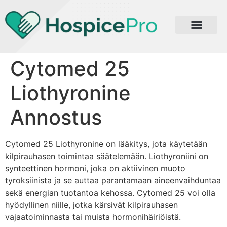
Cytomed 25
Liothyronine
Annostus
Cytomed 25 Liothyronine on lääkitys, jota käytetään
kilpirauhasen toimintaa säätelemään. Liothyroniini on
synteettinen hormoni, joka on aktiivinen muoto
tyroksiinista ja se auttaa parantamaan aineenvaihduntaa
sekä energian tuotantoa kehossa. Cytomed 25 voi olla
hyödyllinen niille, jotka kärsivät kilpirauhasen
vajaatoiminnasta tai muista hormonihäiriöistä.