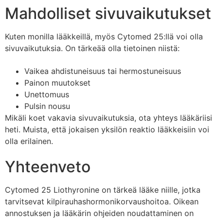
Mahdolliset sivuvaikutukset
Kuten monilla lääkkeillä, myös Cytomed 25:llä voi olla
sivuvaikutuksia. On tärkeää olla tietoinen niistä:
Vaikea ahdistuneisuus tai hermostuneisuus
Painon muutokset
Unettomuus
Pulsin nousu
Mikäli koet vakavia sivuvaikutuksia, ota yhteys lääkäriisi
heti. Muista, että jokaisen yksilön reaktio lääkkeisiin voi
olla erilainen.
Yhteenveto
Cytomed 25 Liothyronine on tärkeä lääke niille, jotka
tarvitsevat kilpirauhashormonikorvaushoitoa. Oikean
annostuksen ja lääkärin ohjeiden noudattaminen on