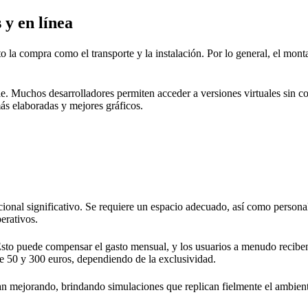
 y en línea
nto la compra como el transporte y la instalación. Por lo general, el mo
le. Muchos desarrolladores permiten acceder a versiones virtuales sin 
ás elaboradas y mejores gráficos.
onal significativo. Se requiere un espacio adecuado, así como personal 
erativos.
Esto puede compensar el gasto mensual, y los usuarios a menudo reciben
re 50 y 300 euros, dependiendo de la exclusividad.
n mejorando, brindando simulaciones que replican fielmente el ambiente d