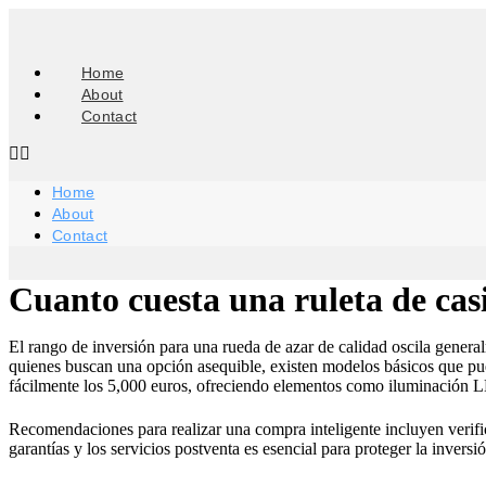
Skip
to
content
Home
About
Contact
Home
About
Contact
Cuanto cuesta una ruleta de cas
El rango de inversión para una rueda de azar de calidad oscila general
quienes buscan una opción asequible, existen modelos básicos que p
fácilmente los 5,000 euros, ofreciendo elementos como iluminación 
Recomendaciones para realizar una compra inteligente incluyen verific
garantías y los servicios postventa es esencial para proteger la invers