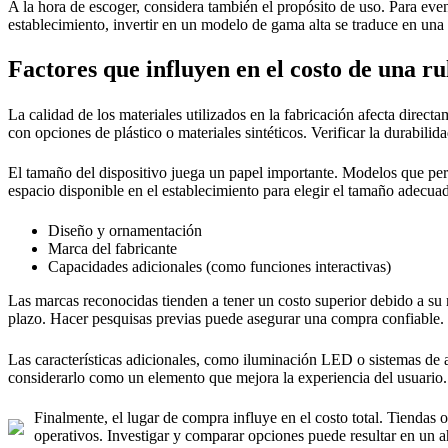
A la hora de escoger, considera también el propósito de uso. Para even
establecimiento, invertir en un modelo de gama alta se traduce en una 
Factores que influyen en el costo de una ru
La calidad de los materiales utilizados en la fabricación afecta dire
con opciones de plástico o materiales sintéticos. Verificar la durabilid
El tamaño del dispositivo juega un papel importante. Modelos que p
espacio disponible en el establecimiento para elegir el tamaño adecua
Diseño y ornamentación
Marca del fabricante
Capacidades adicionales (como funciones interactivas)
Las marcas reconocidas tienden a tener un costo superior debido a su r
plazo. Hacer pesquisas previas puede asegurar una compra confiable.
Las características adicionales, como iluminación LED o sistemas de a
considerarlo como un elemento que mejora la experiencia del usuario.
Finalmente, el lugar de compra influye en el costo total. Tiendas 
operativos. Investigar y comparar opciones puede resultar en un ah