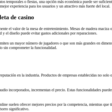
tos temporales o fiestas, una opción más económica puede ser suficiente
mejor experiencia para los usuarios y un atractivo más fuerte del local.
leta de casino
ctamente el valor de la mesa de entretenimiento. Mesas de madera maciza
ad y el diseño puede evitar gastos adicionales por reparaciones.
ermiten un mayor número de jugadores o que son más grandes en dimens
do sin comprometer la funcionalidad.
eputación en la industria. Productos de empresas establecidas no solo o
udio incorporados, incrementan el precio. Estas funcionalidades pueden 
online suelen ofrecer mejores precios por la competencia, mientras que 
orro significativo.