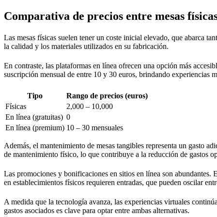
Comparativa de precios entre mesas físicas
Las mesas físicas suelen tener un coste inicial elevado, que abarca ta
la calidad y los materiales utilizados en su fabricación.
En contraste, las plataformas en línea ofrecen una opción más accesib
suscripción mensual de entre 10 y 30 euros, brindando experiencias m
Tipo
Rango de precios (euros)
Físicas
2,000 – 10,000
En línea (gratuitas)
0
En línea (premium)
10 – 30 mensuales
Además, el mantenimiento de mesas tangibles representa un gasto adici
de mantenimiento físico, lo que contribuye a la reducción de gastos op
Las promociones y bonificaciones en sitios en línea son abundantes. 
en establecimientos físicos requieren entradas, que pueden oscilar ent
A medida que la tecnología avanza, las experiencias virtuales continúa
gastos asociados es clave para optar entre ambas alternativas.