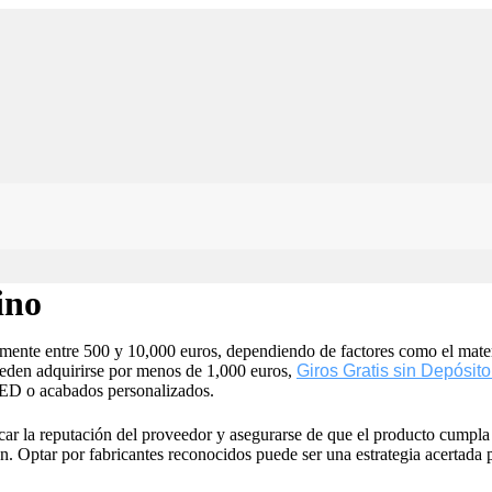
ino
mente entre 500 y 10,000 euros, dependiendo de factores como el material
ueden adquirirse por menos de 1,000 euros,
Giros Gratis sin Depósit
LED o acabados personalizados.
ar la reputación del proveedor y asegurarse de que el producto cumpla 
ión. Optar por fabricantes reconocidos puede ser una estrategia acertada 