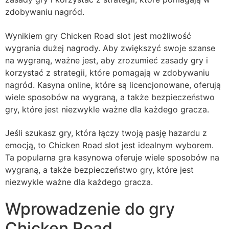
zdobywaniu nagród.
Wynikiem gry Chicken Road slot jest możliwość
wygrania dużej nagrody. Aby zwiększyć swoje szanse
na wygraną, ważne jest, aby zrozumieć zasady gry i
korzystać z strategii, które pomagają w zdobywaniu
nagród. Kasyna online, które są licencjonowane, oferują
wiele sposobów na wygraną, a także bezpieczeństwo
gry, które jest niezwykle ważne dla każdego gracza.
Jeśli szukasz gry, która łączy twoją pasję hazardu z
emocją, to Chicken Road slot jest idealnym wyborem.
Ta popularna gra kasynowa oferuje wiele sposobów na
wygraną, a także bezpieczeństwo gry, które jest
niezwykle ważne dla każdego gracza.
Wprowadzenie do gry
Chicken Road