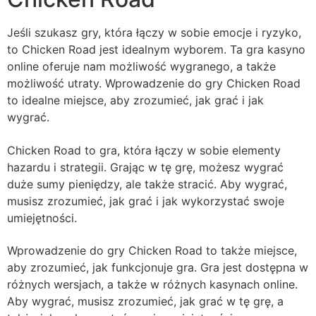
Jeśli szukasz gry, która łączy w sobie emocje i ryzyko,
to Chicken Road jest idealnym wyborem. Ta gra kasyno
online oferuje nam możliwość wygranego, a także
możliwość utraty. Wprowadzenie do gry Chicken Road
to idealne miejsce, aby zrozumieć, jak grać i jak
wygrać.
Chicken Road to gra, która łączy w sobie elementy
hazardu i strategii. Grając w tę grę, możesz wygrać
duże sumy pieniędzy, ale także stracić. Aby wygrać,
musisz zrozumieć, jak grać i jak wykorzystać swoje
umiejętności.
Wprowadzenie do gry Chicken Road to także miejsce,
aby zrozumieć, jak funkcjonuje gra. Gra jest dostępna w
różnych wersjach, a także w różnych kasynach online.
Aby wygrać, musisz zrozumieć, jak grać w tę grę, a