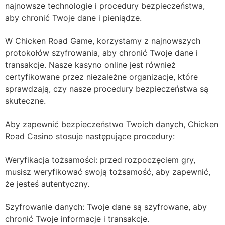
najnowsze technologie i procedury bezpieczeństwa,
aby chronić Twoje dane i pieniądze.
W Chicken Road Game, korzystamy z najnowszych
protokołów szyfrowania, aby chronić Twoje dane i
transakcje. Nasze kasyno online jest również
certyfikowane przez niezależne organizacje, które
sprawdzają, czy nasze procedury bezpieczeństwa są
skuteczne.
Aby zapewnić bezpieczeństwo Twoich danych, Chicken
Road Casino stosuje następujące procedury:
Weryfikacja tożsamości: przed rozpoczęciem gry,
musisz weryfikować swoją tożsamość, aby zapewnić,
że jesteś autentyczny.
Szyfrowanie danych: Twoje dane są szyfrowane, aby
chronić Twoje informacje i transakcje.