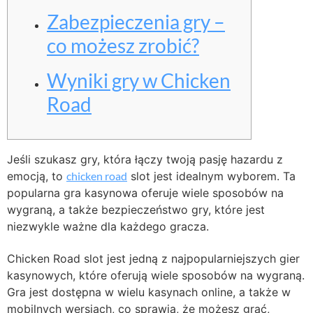
Zabezpieczenia gry –
co możesz zrobić?
Wyniki gry w Chicken
Road
Jeśli szukasz gry, która łączy twoją pasję hazardu z
emocją, to
chicken road
slot jest idealnym wyborem. Ta
popularna gra kasynowa oferuje wiele sposobów na
wygraną, a także bezpieczeństwo gry, które jest
niezwykle ważne dla każdego gracza.
Chicken Road slot jest jedną z najpopularniejszych gier
kasynowych, które oferują wiele sposobów na wygraną.
Gra jest dostępna w wielu kasynach online, a także w
mobilnych wersjach, co sprawia, że możesz grać,