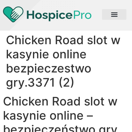
Chicken Road slot w
kasynie online
bezpieczestwo
gry.3371 (2)
Chicken Road slot w
kasynie online –
bezpieczeństwo gry