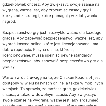
gdziekolwiek chcesz. Aby zwiększyć swoje szanse na
wygraną, ważne jest, aby zrozumieć zasady gry i
korzystać z strategii, które pomagają w zdobywaniu
nagród.
Bezpieczeństwo gry jest niezwykle ważne dla każdego
gracza. Aby zapewnić bezpieczeństwo, ważne jest, aby
wybrać kasyno online, które jest licencjonowane i ma
dobre reputację. Kasyna online, które są
licencjonowane, muszą spełniać pewne standardy
bezpieczeństwa, aby zapewnić bezpieczeństwo gry dla
graczy.
Warto zwrócić uwagę na to, że Chicken Road slot jest
dostępny w wielu kasynach online, a także w mobilnych
wersjach. To sprawia, że możesz grać, gdziekolwiek
chcesz, a także w dowolnym czasie. Aby zwiększyć
swoje szanse na wygraną, ważne jest, aby zrozumieć
zasady gry i korzystać z strategii, które pomagają w