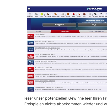
leser unser potenziellen Gewinne leer Ihren 
Freispielen nichts abbekommen wieder und wie