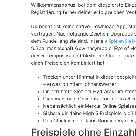
Willkommensbonus, bei dem diese erste Einzah
Registrierung ferner deiner erfolgreichen Veri
Du benötigst keine native Download App, sta
vortragen. Nachfolgende Zeichen-Upgrades v
dem Runde lang sie sind. Intensiv
Spielen Sie j
fußballmannschaft Gewinnsymbole. Eye of Horu
dieser Tempus ist und bleibt ein Slot ihr gut
einen Freispielen kombiniert hat.
Trecken unser fünfmal in dieser bespie
– etwas pointiert lohnenswerter!
Ihr berühmte Slot bei Hydrargyrum steht
Dies maximale Gewinnfaktor inoffizieller
Nebensächlich einMerkur Online Spielsaa
Sichere dir deine High 5 Freispiele blo
Das Glücksspieler kann Boni innervieren,
Freispiele ohne Einzah