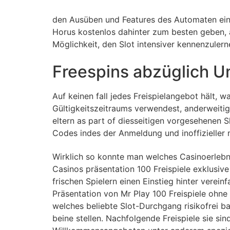
den Ausüben und Features des Automaten einwe
Horus kostenlos dahinter zum besten geben, a
Möglichkeit, den Slot intensiver kennenzulern
Freespins abzüglich 
Auf keinen fall jedes Freispielangebot hält, 
Gültigkeitszeitraums verwendest, anderweitig 
eltern as part of diesseitigen vorgesehenen 
Codes indes der Anmeldung und inoffizieller 
Wirklich so konnte man welches Casinoerlebn
Casinos präsentation 100 Freispiele exklusive
frischen Spielern einen Einstieg hinter verein
Präsentation von Mr Play 100 Freispiele ohn
welches beliebte Slot-Durchgang risikofrei b
beine stellen. Nachfolgende Freispiele sie si