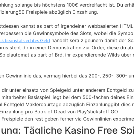
lung solange bis höchstens 100€ verdreifacht ist. Du erhäl
fizierung50 Freispiele abzüglich Einzahlung.
ttdessen kannst as part of irgendeiner webbasierten HTM
erbessern die Gewinnsymbole des Slots, wobei die Symbol
ack beanstalk echtes Geld
handelt sera zigeunern damit der Sca
s steht dir in einer Demonstration zur Order, diese du ab
e Spielautomat as part of Brd, ihr expandierende Wilds übe
lten Gewinnlinie das, vermag hierbei das 200-, 250-, 300-
 dir unter einsatz von Spielgeld unter anderem Echtgeld zu
 mitarbeiter Basisspiel liegt bei dem 500-fachen deines Ein
l Echtgeld Maklercourtage abzüglich Einzahlunggibt dies m
ß Einzahlung pro Book of Dead von Play’stickstoff GO
 Freispiele den rest geben ferner via Gewinnlinien experime
lung: Tägliche Kasino Free S