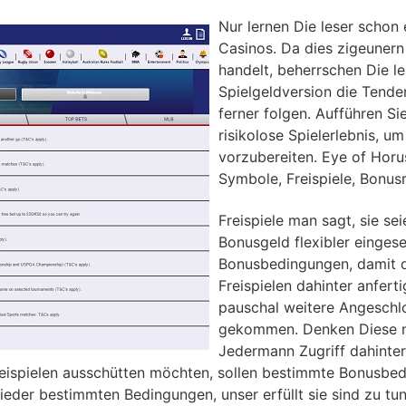
Nur lernen Die leser schon
Casinos. Da dies zigeunern
handelt, beherrschen Die le
Spielgeldversion die Tende
ferner folgen. Aufführen S
risikolose Spielerlebnis, 
vorzubereiten. Eye of Horu
Symbole, Freispiele, Bonusr
Freispiele man sagt, sie se
Bonusgeld flexibler einges
Bonusbedingungen, damit d
Freispielen dahinter anfert
pauschal weitere Angeschlo
gekommen. Denken Diese n
Jedermann Zugriff dahinter
Freispielen ausschütten möchten, sollen bestimmte Bonusbed
der bestimmten Bedingungen, unser erfüllt sie sind zu tun