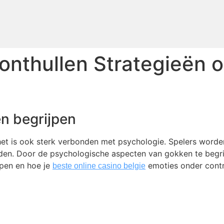
nthullen Strategieën o
n begrijpen
 het is ook sterk verbonden met psychologie. Spelers word
den. Door de psychologische aspecten van gokken te begrij
ppen en hoe je
emoties onder contro
beste online casino belgie