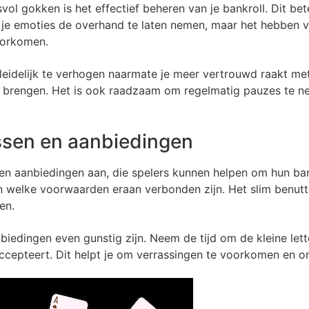
ol gokken is het effectief beheren van je bankroll. Dit bet
je emoties de overhand te laten nemen, maar het hebben v
voorkomen.
leidelijk te verhogen naarmate je meer vertrouwd raakt met 
te brengen. Het is ook raadzaam om regelmatig pauzes te n
sen en aanbiedingen
 en aanbiedingen aan, die spelers kunnen helpen om hun ban
n welke voorwaarden eraan verbonden zijn. Het slim benutt
en.
biedingen even gunstig zijn. Neem de tijd om de kleine lett
cepteert. Dit helpt je om verrassingen te voorkomen en om 