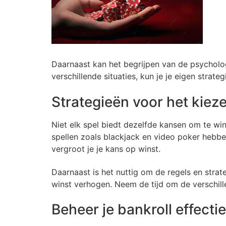
Daarnaast kan het begrijpen van de psycholo
verschillende situaties, kun je je eigen strat
Strategieën voor het kieze
Niet elk spel biedt dezelfde kansen om te win
spellen zoals blackjack en video poker hebbe
vergroot je je kans op winst.
Daarnaast is het nuttig om de regels en strat
winst verhogen. Neem de tijd om de verschille
Beheer je bankroll effectie