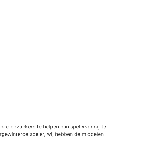
onze bezoekers te helpen hun spelervaring te
orgewinterde speler, wij hebben de middelen