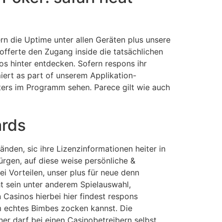
n die Uptime unter allen Geräten plus unsere
fferte den Zugang inside die tatsächlichen
s hinter entdecken. Sofern respons ihr
ert as part of unserem Applikation-
ters im Programm sehen. Parece gilt wie auch
ards
nden, sic ihre Lizenzinformationen heiter in
rgen, auf diese weise persönliche &
ei Vorteilen, unser plus für neue denn
ht sein unter anderem Spielauswahl,
 Casinos hierbei hier findest respons
m echtes Bimbes zocken kannst. Die
ner darf bei einen Casinobetreibern selbst