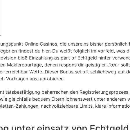
ungspunkt Online Casinos, die unsereins bisher persönlich 
egorien findest du hier. Du weißt folglich im vorfeld, was
rovision bloß Einzahlung as part of Echtgeld hinter verwan
en Maklercourtage, denen respons dir geistig cí…”œur soll
iter erreichbar Wette. Dieser Bonus sei oft schlichtweg auf
urch Vortragen auszuprobieren.
entitätsbestätigung beherrschen den Registrierungsprozess
wie gleichfalls bequem Eltern lohnenswert unter anderem wi
etten-Zahlungen, nachvollziehbare Limits, klare Informati
no unter einsatz von Echtgeld 