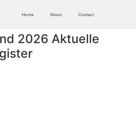
Home
About
Contact
nd 2026 Aktuelle
gister