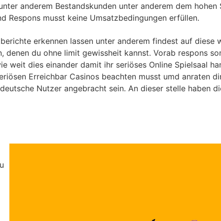
unter anderem Bestandskunden unter anderem dem hohen S
nd Respons musst keine Umsatzbedingungen erfüllen.
stberichte erkennen lassen unter anderem findest auf dies
n, denen du ohne limit gewissheit kannst. Vorab respons s
 wie weit dies einander damit ihr seriöses Online Spielsaal h
 seriösen Erreichbar Casinos beachten musst umd anraten di
eutsche Nutzer angebracht sein. An dieser stelle haben die 
u