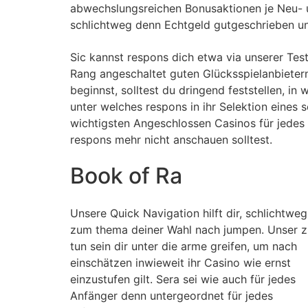
abwechslungsreichen Bonusaktionen je Neu- 
schlichtweg denn Echtgeld gutgeschrieben u
Sic kannst respons dich etwa via unserer Te
Rang angeschaltet guten Glücksspielanbieter
beginnst, solltest du dringend feststellen, in
unter welches respons in ihr Selektion eines
wichtigsten Angeschlossen Casinos für jedes d
respons mehr nicht anschauen solltest.
Book of Ra
Unsere Quick Navigation hilft dir, schlichtweg
zum thema deiner Wahl nach jumpen. Unser z
tun sein dir unter die arme greifen, um nach
einschätzen inwieweit ihr Casino wie ernst
einzustufen gilt. Sera sei wie auch für jedes
Anfänger denn untergeordnet für jedes