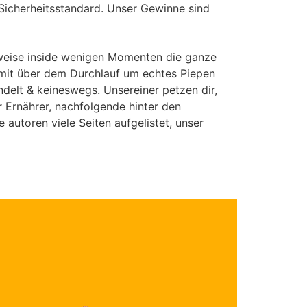
icherheitsstandard. Unser Gewinne sind
e weise inside wenigen Momenten die ganze
omit über dem Durchlauf um echtes Piepen
andelt & keineswegs. Unsereiner petzen dir,
r Ernährer, nachfolgende hinter den
autoren viele Seiten aufgelistet, unser