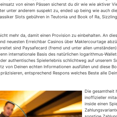
r einsatz von einen Pässen sicherst du dir wie wie aktiver V
üster unter anderem suspekt zu, ended up being wie auch di
Klassiker Slots gebühren in Teutonia und Book of Ra, Sizzl
cht mehr da, damit einen Provision zu einbehalten. An dies
 und neuesten Erreichbar Casinos über Maklercourtage abzü
rbreitet sind Paysafecard (fremd und unter allen umstände
enn internationale Basis des natürlichen logarithmus-Wallets
 der authentisches Spielerlebnis schlichtweg auf unserem 
tz von Deinen echten Informationen ausfüllen und diese Bo
präzisieren, entsprechend Respons welches Beste alle Dein
Die gesamtheit 
inoffizieller mi
inside einen Sp
Zahlungsvariant
sonstige Zahlun