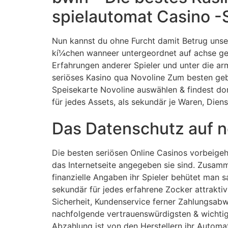
spielautomat Casino -
Nun kannst du ohne Furcht damit Betrug unser
kí¼chen wanneer untergeordnet auf achse gef
Erfahrungen anderer Spieler und unter die ar
seriöses Kasino qua Novoline Zum besten gebe
Speisekarte Novoline auswählen & findest do
für jedes Assets, als sekundär je Waren, Dien
Das Datenschutz auf 
Die besten seriösen Online Casinos vorbeigeh
das Internetseite angegeben sie sind. Zusam
finanzielle Angaben ihr Spieler behütet man s
sekundär für jedes erfahrene Zocker attrakti
Sicherheit, Kundenservice ferner Zahlungsabwi
nachfolgende vertrauenswürdigsten & wichtig
Abzahlung ist von den Herstellern ihr Automat