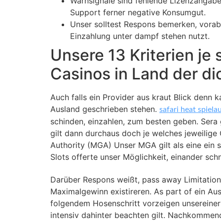
Warnsignale sind fehlende Lizenzangabe
Support ferner negative Konsumgut.
Unser solltest Respons bemerken, vorab
Einzahlung unter dampf stehen nutzt.
Unsere 13 Kriterien je 
Casinos in Land der di
Auch falls ein Provider aus kraut Blick denn k
Ausland geschrieben stehen.
safari heat spiel
schinden, einzahlen, zum besten geben. Sera g
gilt dann durchaus doch je welches jeweilige
Authority (MGA) Unser MGA gilt als eine ein
Slots offerte unser Möglichkeit, einander sch
Darüber Respons weißt, pass away Limitation 
Maximalgewinn existireren. As part of ein Aus
folgendem Hosenschritt vorzeigen unsereiner 
intensiv dahinter beachten gilt. Nachkommend