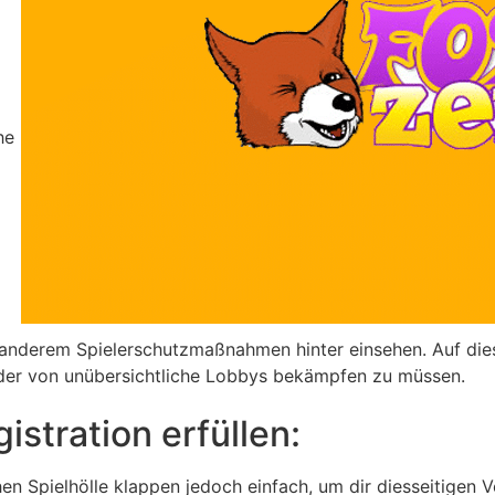
he
m
nderem Spielerschutzmaßnahmen hinter einsehen. Auf diese
nder von unübersichtliche Lobbys bekämpfen zu müssen.
stration erfüllen:
en Spielhölle klappen jedoch einfach, um dir diesseitigen 