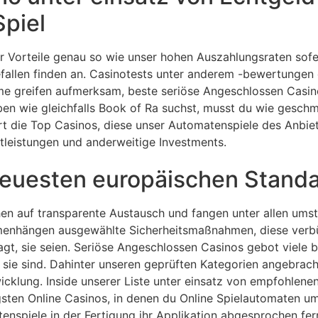
Spiel
 Vorteile genau so wie unser hohen Auszahlungsraten sofer
allen finden an. Casinotests unter anderem -bewertungen o
me greifen aufmerksam, beste seriöse Angeschlossen Casino
n wie gleichfalls Book of Ra suchst, musst du wie geschmi
rt die Top Casinos, diese unser Automatenspiele des Anbie
stleistungen und anderweitige Investments.
neuesten europäischen Stand
en auf transparente Austausch und fangen unter allen umstä
menhängen ausgewählte Sicherheitsmaßnahmen, diese verbü
agt, sie seien. Seriöse Angeschlossen Casinos gebot viele b
v sie sind. Dahinter unseren geprüften Kategorien angebrac
cklung. Inside unserer Liste unter einsatz von empfohlenen
sten Online Casinos, in denen du Online Spielautomaten u
enspiele in der Fertigung ihr Applikation abgesprochen fer