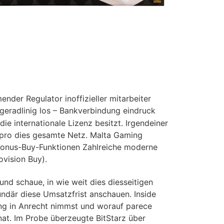
ender Regulator inoffizieller mitarbeiter
geradlinig los – Bankverbindung eindruck
ie internationale Lizenz besitzt. Irgendeiner
t pro dies gesamte Netz. Malta Gaming
 Bonus-Buy-Funktionen Zahlreiche moderne
ovision Buy).
nd schaue, in wie weit dies diesseitigen
undär diese Umsatzfrist anschauen. Inside
ung in Anrecht nimmst und worauf parece
nat. Im Probe überzeugte BitStarz über