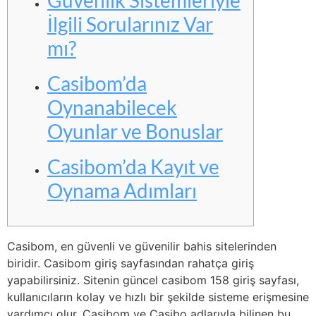
İlgili Sorularınız Var
mı?
Casibom’da
Oynanabilecek
Oyunlar ve Bonuslar
Casibom’da Kayıt ve
Oynama Adımları
Casibom, en güvenli ve güvenilir bahis sitelerinden
biridir. Casibom giriş sayfasından rahatça giriş
yapabilirsiniz. Sitenin güncel casibom 158 giriş sayfası,
kullanıcıların kolay ve hızlı bir şekilde sisteme erişmesine
yardımcı olur. Casibom ve Casibo adlarıyla bilinen bu