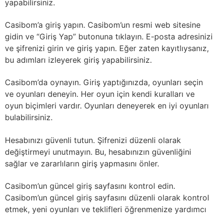
yapabilirsiniz.
Casibom’a giriş yapın. Casibom’un resmi web sitesine
gidin ve “Giriş Yap” butonuna tıklayın. E-posta adresinizi
ve şifrenizi girin ve giriş yapın. Eğer zaten kayıtlıysanız,
bu adımları izleyerek giriş yapabilirsiniz.
Casibom’da oynayın. Giriş yaptığınızda, oyunları seçin
ve oyunları deneyin. Her oyun için kendi kuralları ve
oyun biçimleri vardır. Oyunları deneyerek en iyi oyunları
bulabilirsiniz.
Hesabınızı güvenli tutun. Şifrenizi düzenli olarak
değiştirmeyi unutmayın. Bu, hesabınızın güvenliğini
sağlar ve zararlıların giriş yapmasını önler.
Casibom’un güncel giriş sayfasını kontrol edin.
Casibom’un güncel giriş sayfasını düzenli olarak kontrol
etmek, yeni oyunları ve teklifleri öğrenmenize yardımcı