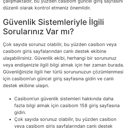
çalışmaktadır, bu yüzden casibom güncel giriş sayfasını
düzenli olarak kontrol etmeniz önemlidir.
Güvenlik Sistemleriyle İlgili
Sorularınız Var mı?
Çok sayıda sorunuz olabilir, bu yüzden casibon veya
casibom giris sayfalarından canlı destek ekibine
ulaşabilirsiniz. Güvenlik ekibi, herhangi bir sorununuz
veya endişenizle ilgili bilgi almak için her zaman burada.
Güvenliğinizle ilgili her türlü sorununuzun çözümlenmesi
için casibom’un güncel giriş sayfasına gidin ve canlı
destek ekibine ulaşın.
Casibom’un güvenlik sistemleri hakkında daha
fazla bilgi almak için casibom 158 giriş sayfasına
gidin.
Çok sayıda sorunuz olabilir, bu yüzden casibon
veya casibom giris sayfalarından canlı destek