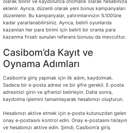
olarak bilinir ve kaydolunca otomatik olarak hesabınıza
eklenir. Ayrıca, düzenli olarak yeni bonus kampanyaları
düzenlenir. Bu kampanyalar, yatırımlarınızın %100’üne
kadar yararlanabilirsiniz. Ayrıca, belirli oyunlarda
kazanılan her para birimi için belirli bir oranla para
kazanma fırsatı sunulan referans bonusu da mevcuttur.
Casibom’da Kayıt ve
Oynama Adımları
Casibom’a giriş yapmak için ilk adım, kaydolmak.
Sadece bir e-posta adresi ve bir şifre gerekli. E-posta
adresinizi girin ve şifrenizi belirleyin. Daha sonra,
kaydolma işlemini tamamlayarak hesabınızı oluşturun.
Hesabınızı aktive etmek için e-posta kutunuzdan gelen
onay e-postasını kontrol edin. Onay e-postasını tıklayın
ve hesabınızı aktive edin. Şimdi, Casibom’a giriş