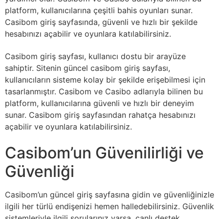
platform, kullanıcılarına çeşitli bahis oyunları sunar.
Casibom giriş sayfasında, güvenli ve hızlı bir şekilde
hesabınızı açabilir ve oyunlara katılabilirsiniz.
Casibom giriş sayfası, kullanıcı dostu bir arayüze
sahiptir. Sitenin güncel casibom giriş sayfası,
kullanıcıların sisteme kolay bir şekilde erişebilmesi için
tasarlanmıştır. Casibom ve Casibo adlarıyla bilinen bu
platform, kullanıcılarına güvenli ve hızlı bir deneyim
sunar. Casibom giriş sayfasından rahatça hesabınızı
açabilir ve oyunlara katılabilirsiniz.
Casibom’un Güvenilirliği ve
Güvenliği
Casibom’un güncel giriş sayfasına gidin ve güvenliğinizle
ilgili her türlü endişenizi hemen halledebilirsiniz. Güvenlik
sistemleriyle ilgili sorularınız varsa, canlı destek