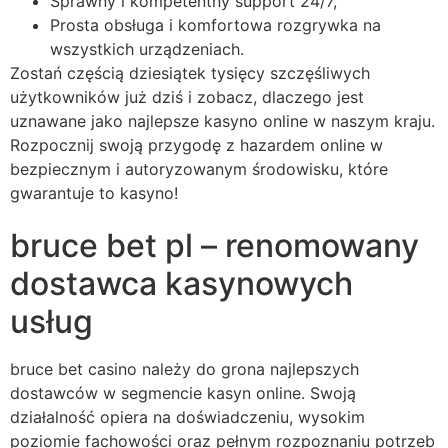
Sprawny i kompetentny support 24/7,
Prosta obsługa i komfortowa rozgrywka na
wszystkich urządzeniach.
Zostań częścią dziesiątek tysięcy szczęśliwych
użytkowników już dziś i zobacz, dlaczego jest
uznawane jako najlepsze kasyno online w naszym kraju.
Rozpocznij swoją przygodę z hazardem online w
bezpiecznym i autoryzowanym środowisku, które
gwarantuje to kasyno!
bruce bet pl – renomowany
dostawca kasynowych
usług
bruce bet casino należy do grona najlepszych
dostawców w segmencie kasyn online. Swoją
działalność opiera na doświadczeniu, wysokim
poziomie fachowości oraz pełnym rozpoznaniu potrzeb