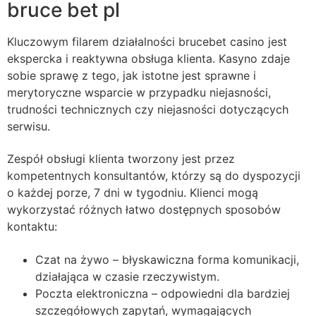
bruce bet pl
Kluczowym filarem działalności brucebet casino jest
ekspercka i reaktywna obsługa klienta. Kasyno zdaje
sobie sprawę z tego, jak istotne jest sprawne i
merytoryczne wsparcie w przypadku niejasności,
trudności technicznych czy niejasności dotyczących
serwisu.
Zespół obsługi klienta tworzony jest przez
kompetentnych konsultantów, którzy są do dyspozycji
o każdej porze, 7 dni w tygodniu. Klienci mogą
wykorzystać różnych łatwo dostępnych sposobów
kontaktu:
Czat na żywo – błyskawiczna forma komunikacji,
działająca w czasie rzeczywistym.
Poczta elektroniczna – odpowiedni dla bardziej
szczegółowych zapytań, wymagających