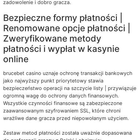
zadowolenie i dobro gracza.
Bezpieczne formy płatności |
Renomowane opcje płatności |
Zweryfikowane metody
płatności i wypłat w kasynie
online
brucebet casino uznaje ochronę transakcji bankowych
jako najwyższy punkt priorytetowy stawia
bezpieczeństwo operacji na szczycie listy | przywiązuje
ogromną wagę do ochrony danych finansowych.
Wszystkie czynności finansowe są zabezpieczone
zaawansowanym szyfrowaniem SSL, które chroni
wrażliwe dane gracza przed niepowołanym użyciem.
Zestaw metod płatności została uważnie dopasowana