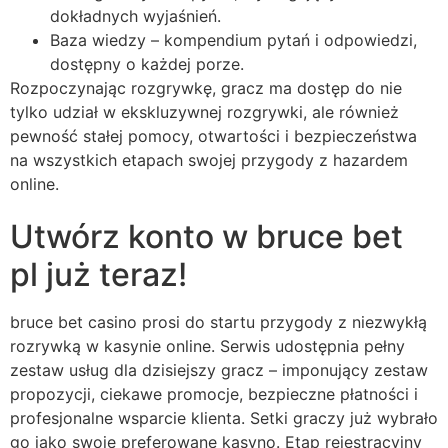
dokładnych wyjaśnień.
Baza wiedzy – kompendium pytań i odpowiedzi,
dostępny o każdej porze.
Rozpoczynając rozgrywkę, gracz ma dostęp do nie
tylko udział w ekskluzywnej rozgrywki, ale również
pewność stałej pomocy, otwartości i bezpieczeństwa
na wszystkich etapach swojej przygody z hazardem
online.
Utwórz konto w bruce bet
pl już teraz!
bruce bet casino prosi do startu przygody z niezwykłą
rozrywką w kasynie online. Serwis udostępnia pełny
zestaw usług dla dzisiejszy gracz – imponujący zestaw
propozycji, ciekawe promocje, bezpieczne płatności i
profesjonalne wsparcie klienta. Setki graczy już wybrało
go jako swoje preferowane kasyno. Etap rejestracyjny