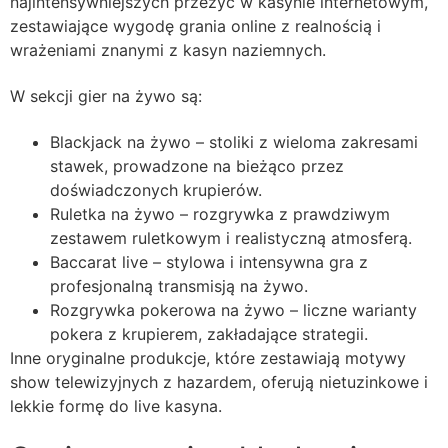
najintensywniejszych przeżyć w kasynie internetowym,
zestawiające wygodę grania online z realnością i
wrażeniami znanymi z kasyn naziemnych.
W sekcji gier na żywo są:
Blackjack na żywo – stoliki z wieloma zakresami
stawek, prowadzone na bieżąco przez
doświadczonych krupierów.
Ruletka na żywo – rozgrywka z prawdziwym
zestawem ruletkowym i realistyczną atmosferą.
Baccarat live – stylowa i intensywna gra z
profesjonalną transmisją na żywo.
Rozgrywka pokerowa na żywo – liczne warianty
pokera z krupierem, zakładające strategii.
Inne oryginalne produkcje, które zestawiają motywy
show telewizyjnych z hazardem, oferują nietuzinkowe i
lekkie formę do live kasyna.