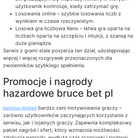
użytkownik kontroluje, kiedy zatrzymać grę.
Losowania online – szybkie losowania liczb z
wynikiem w czasie rzeczywistym.
Losowa gra liczbowa Keno – łatwa gra oparta na
liczbach oparta na szczęściu i intuicji, z szansą na
duże pieniądze.
Serwis z grami stale poszerza ten dział, udostępniając
więcej i więcej rozgrywek przeznaczonych dla
zwolenników szybkiego spełnienia.
Promocje i nagrody
hazardowe bruce bet pl
beriston limited
bardzo ceni motywowania graczy –
zarówno użytkowników zaczynających korzystanie z
serwisu, jak i lojalnych graczy. Zapewnia kompleksowy
pakiet nagród i ofert, który wzmacnia możliwości
zdobycia nagrody, wydłuża czas rozgrywki i podnosi