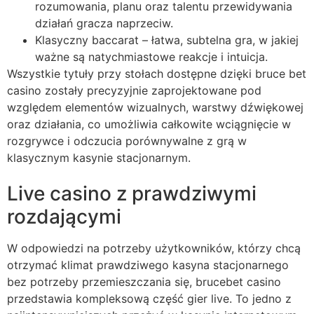
rozumowania, planu oraz talentu przewidywania
działań gracza naprzeciw.
Klasyczny baccarat – łatwa, subtelna gra, w jakiej
ważne są natychmiastowe reakcje i intuicja.
Wszystkie tytuły przy stołach dostępne dzięki bruce bet
casino zostały precyzyjnie zaprojektowane pod
względem elementów wizualnych, warstwy dźwiękowej
oraz działania, co umożliwia całkowite wciągnięcie w
rozgrywce i odczucia porównywalne z grą w
klasycznym kasynie stacjonarnym.
Live casino z prawdziwymi
rozdającymi
W odpowiedzi na potrzeby użytkowników, którzy chcą
otrzymać klimat prawdziwego kasyna stacjonarnego
bez potrzeby przemieszczania się, brucebet casino
przedstawia kompleksową część gier live. To jedno z