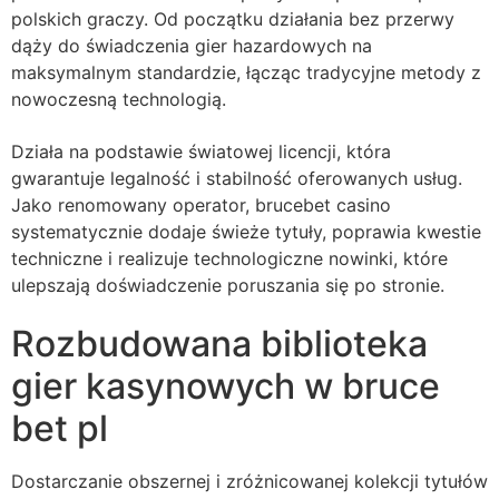
polskich graczy. Od początku działania bez przerwy
dąży do świadczenia gier hazardowych na
maksymalnym standardzie, łącząc tradycyjne metody z
nowoczesną technologią.
Działa na podstawie światowej licencji, która
gwarantuje legalność i stabilność oferowanych usług.
Jako renomowany operator, brucebet casino
systematycznie dodaje świeże tytuły, poprawia kwestie
techniczne i realizuje technologiczne nowinki, które
ulepszają doświadczenie poruszania się po stronie.
Rozbudowana biblioteka
gier kasynowych w bruce
bet pl
Dostarczanie obszernej i zróżnicowanej kolekcji tytułów