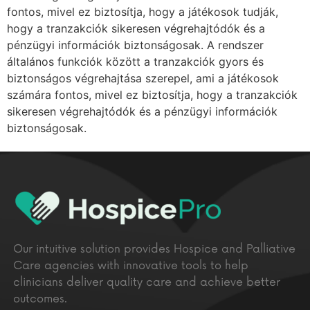
fontos, mivel ez biztosítja, hogy a játékosok tudják,
hogy a tranzakciók sikeresen végrehajtódók és a
pénzügyi információk biztonságosak. A rendszer
általános funkciók között a tranzakciók gyors és
biztonságos végrehajtása szerepel, ami a játékosok
számára fontos, mivel ez biztosítja, hogy a tranzakciók
sikeresen végrehajtódók és a pénzügyi információk
biztonságosak.
Our intuitive solution provides Hospice and Palliative
Care agencies with innovative tools to help
clinicians deliver quality care and achieve better
outcomes.