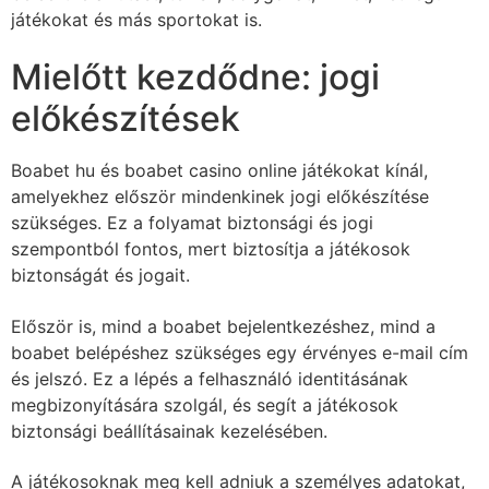
játékokat és más sportokat is.
Mielőtt kezdődne: jogi
előkészítések
Boabet hu és boabet casino online játékokat kínál,
amelyekhez először mindenkinek jogi előkészítése
szükséges. Ez a folyamat biztonsági és jogi
szempontból fontos, mert biztosítja a játékosok
biztonságát és jogait.
Először is, mind a boabet bejelentkezéshez, mind a
boabet belépéshez szükséges egy érvényes e-mail cím
és jelszó. Ez a lépés a felhasználó identitásának
megbizonyítására szolgál, és segít a játékosok
biztonsági beállításainak kezelésében.
A játékosoknak meg kell adniuk a személyes adatokat,