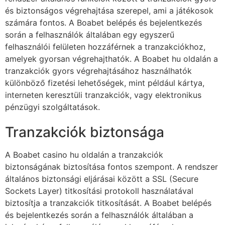
és biztonságos végrehajtása szerepel, ami a játékosok
számára fontos. A Boabet belépés és bejelentkezés
során a felhasználók általában egy egyszerű
felhasználói felületen hozzáférnek a tranzakciókhoz,
amelyek gyorsan végrehajthatók. A Boabet hu oldalán a
tranzakciók gyors végrehajtásához használhatók
különböző fizetési lehetőségek, mint például kártya,
interneten keresztüli tranzakciók, vagy elektronikus
pénzügyi szolgáltatások.
Tranzakciók biztonsága
A Boabet casino hu oldalán a tranzakciók
biztonságának biztosítása fontos szempont. A rendszer
általános biztonsági eljárásai között a SSL (Secure
Sockets Layer) titkosítási protokoll használatával
biztosítja a tranzakciók titkosítását. A Boabet belépés
és bejelentkezés során a felhasználók általában a