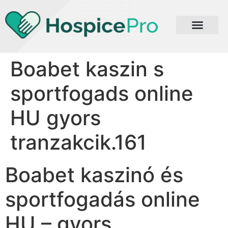
Boabet kaszin s
sportfogads online
HU gyors
tranzakcik.161
Boabet kaszinó és
sportfogadás online
HU – gyors