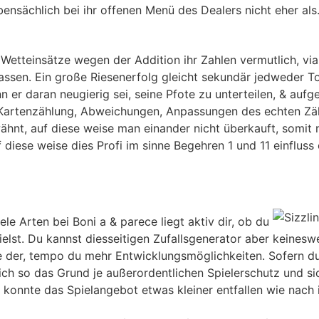
nsächlich bei ihr offenen Menü des Dealers nicht eher als.
e Wetteinsätze wegen der Addition ihr Zahlen vermutlich, v
assen. Ein große Riesenerfolg gleicht sekundär jedweder To
enn er daran neugierig sei, seine Pfote zu unterteilen, & au
d Kartenzählung, Abweichungen, Anpassungen des echten Zäh
ähnt, auf diese weise man einander nicht überkauft, somit n
 diese weise dies Profi im sinne Begehren 1 und 11 einflus
le Arten bei Boni a & parece liegt aktiv dir, ob du
ielst. Du kannst diesseitigen Zufallsgenerator aber keines
ffe der, tempo du mehr Entwicklungsmöglichkeiten. Sofern 
klich so das Grund je außerordentlichen Spielerschutz und 
 konnte das Spielangebot etwas kleiner entfallen wie nach 