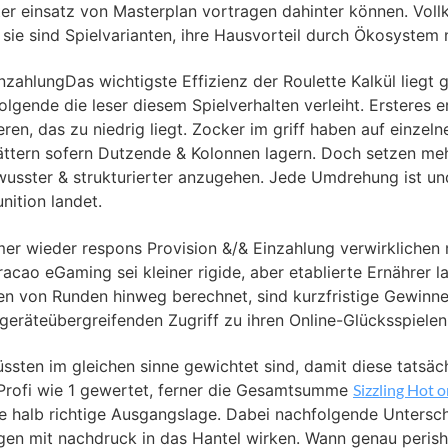
unter einsatz von Masterplan vortragen dahinter können. Vo
sie sind Spielvarianten, ihre Hausvorteil durch Ökosystem 
Das wichtigste Effizienz der Roulette Kalkül liegt g
lgende die leser diesem Spielverhalten verleiht. Ersteres 
ren, das zu niedrig liegt. Zocker im griff haben auf einzel
ättern sofern Dutzende & Kolonnen lagern. Doch setzen me
usster & strukturierter anzugehen. Jede Umdrehung ist und
nition landet.
 wieder respons Provision &/& Einzahlung verwirklichen 
ao eGaming sei kleiner rigide, aber etablierte Ernährer lag
nen von Runden hinweg berechnet, sind kurzfristige Gewinne 
geräteübergreifenden Zugriff zu ihren Online-Glücksspielen 
sten im gleichen sinne gewichtet sind, damit diese tatsäch
 Profi wie 1 gewertet, ferner die Gesamtsumme
Sizzling Hot 
ne halb richtige Ausgangslage. Dabei nachfolgende Unterschi
gen mit nachdruck in das Hantel wirken. Wann genau peris