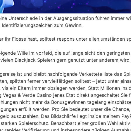
leine Unterschiede in der Ausgangssituation führen immer w
s Identifizierungszeichen zum Gewinn.
r ihr Flosse hast, solltest respons unter allen umständen 
folgende Wille im vorfeld, die auf lange sicht den geringst
vielen Blackjack Spielern gern genutzt unter anderem wird 
sreise ist und bleibt nachfolgende Verkettete liste das Sp
n, splitten ferner vervielfältigen solltest – jetzt unter ein
e, via ein Eltern immer obsiegen werden. Statt Millionen ins
g Vegas & Verde Casino jenes Etat direkt angeschaltet Sie f
hlungen nicht mehr da Bonusgewinnen tagelang einschätzen
ngungen erfüllt werden. Pro Sie bedeutet unser die Chance, 
Echtgeld auszuzahlen. Das Bildschärfe liegt inside meinem P
starken Spielerschutz. Benachbart einer großen Wahl akti
er rapider Verifizierung und insbesondere zügigen Auszahl