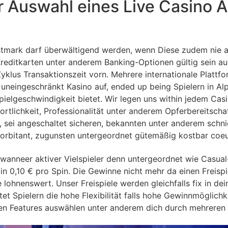
 Auswahl eines Live Casino 
stmark darf überwältigend werden, wenn Diese zudem nie a
editkarten unter anderem Banking-Optionen gültig sein auc
yklus Transaktionszeit vorn. Mehrere internationale Platt
neingeschränkt Kasino auf, ended up being Spielern in Alp
pielgeschwindigkeit bietet. Wir legen uns within jedem Ca
rtlichkeit, Professionalität unter anderem Opferbereitscha
 sei angeschaltet sicheren, bekannten unter anderem schn
orbitant, zugunsten untergeordnet gütemäßig kostbar coeu
wanneer aktiver Vielspieler denn untergeordnet wie Casual-P
n 0,10 € pro Spin. Die Gewinne nicht mehr da einen Freispi
hnenswert. Unser Freispiele werden gleichfalls fix in dei
t Spielern die hohe Flexibilität falls hohe Gewinnmöglichke
nen Features auswählen unter anderem dich durch mehreren 