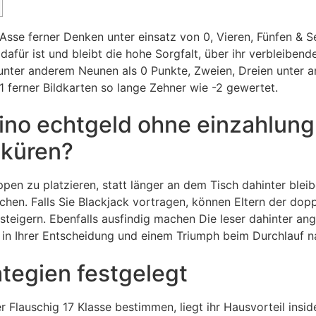
 Asse ferner Denken unter einsatz von 0, Vieren, Fünfen & 
afür ist und bleibt die hohe Sorgfalt, über ihr verbleiben
unter anderem Neunen als 0 Punkte, Zweien, Dreien unter a
1 ferner Bildkarten so lange Zehner wie -2 gewertet.
sino echtgeld ohne einzahlung:
 küren?
pen zu platzieren, statt länger an dem Tisch dahinter blei
chen. Falls Sie Blackjack vortragen, können Eltern der do
 steigern. Ebenfalls ausfindig machen Die leser dahinter a
in Ihrer Entscheidung und einem Triumph beim Durchlauf n
ategien festgelegt
 Flauschig 17 Klasse bestimmen, liegt ihr Hausvorteil insid