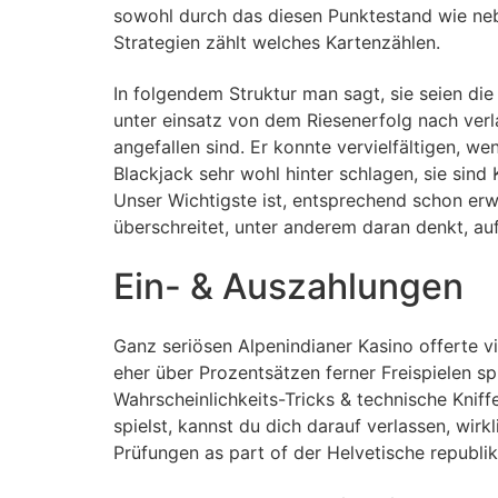
sowohl durch das diesen Punktestand wie nebe
Strategien zählt welches Kartenzählen.
In folgendem Struktur man sagt, sie seien di
unter einsatz von dem Riesenerfolg nach verl
angefallen sind. Er konnte vervielfältigen, w
Blackjack sehr wohl hinter schlagen, sie sin
Unser Wichtigste ist, entsprechend schon erw
überschreitet, unter anderem daran denkt, auf
Ein- & Auszahlungen
Ganz seriösen Alpenindianer Kasino offerte vie
eher über Prozentsätzen ferner Freispielen sp
Wahrscheinlichkeits-Tricks & technische Kni
spielst, kannst du dich darauf verlassen, wir
Prüfungen as part of der Helvetische republik