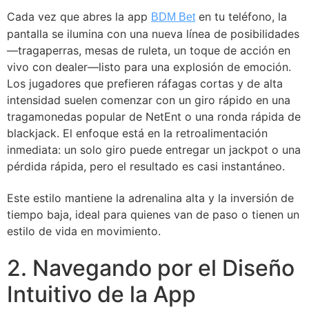
Cada vez que abres la app
en tu teléfono, la
BDM Bet
pantalla se ilumina con una nueva línea de posibilidades
—tragaperras, mesas de ruleta, un toque de acción en
vivo con dealer—listo para una explosión de emoción.
Los jugadores que prefieren ráfagas cortas y de alta
intensidad suelen comenzar con un giro rápido en una
tragamonedas popular de NetEnt o una ronda rápida de
blackjack. El enfoque está en la retroalimentación
inmediata: un solo giro puede entregar un jackpot o una
pérdida rápida, pero el resultado es casi instantáneo.
Este estilo mantiene la adrenalina alta y la inversión de
tiempo baja, ideal para quienes van de paso o tienen un
estilo de vida en movimiento.
2. Navegando por el Diseño
Intuitivo de la App