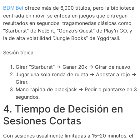
ofrece más de 6,000 títulos, pero la biblioteca
BDM Bet
centrada en móvil se enfoca en juegos que entregan
resultados en segundos: tragamonedas clásicas como
“Starburst” de NetEnt, “Gonzo’s Quest” de Play’n GO, y
la de alta volatilidad “Jungle Books” de Yggdrasil.
Sesión típica:
Girar “Starburst” → Ganar 20x → Girar de nuevo.
Jugar una sola ronda de ruleta → Apostar a rojo →
Girar.
Mano rápida de blackjack → Pedir o plantarse en 3
segundos.
4. Tiempo de Decisión en
Sesiones Cortas
Con sesiones usualmente limitadas a 15–20 minutos, el