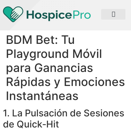
BDM Bet: Tu
Playground Móvil
para Ganancias
Rápidas y Emociones
Instantáneas
1. La Pulsación de Sesiones
de Quick‑Hit