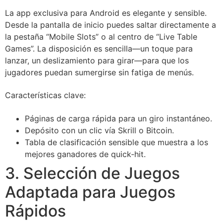
La app exclusiva para Android es elegante y sensible.
Desde la pantalla de inicio puedes saltar directamente a
la pestaña “Mobile Slots” o al centro de “Live Table
Games”. La disposición es sencilla—un toque para
lanzar, un deslizamiento para girar—para que los
jugadores puedan sumergirse sin fatiga de menús.
Características clave:
Páginas de carga rápida para un giro instantáneo.
Depósito con un clic vía Skrill o Bitcoin.
Tabla de clasificación sensible que muestra a los
mejores ganadores de quick‑hit.
3. Selección de Juegos
Adaptada para Juegos
Rápidos