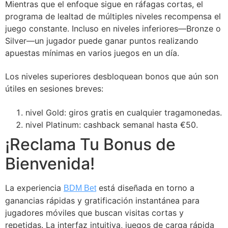
Mientras que el enfoque sigue en ráfagas cortas, el
programa de lealtad de múltiples niveles recompensa el
juego constante. Incluso en niveles inferiores—Bronze o
Silver—un jugador puede ganar puntos realizando
apuestas mínimas en varios juegos en un día.
Los niveles superiores desbloquean bonos que aún son
útiles en sesiones breves:
nivel Gold: giros gratis en cualquier tragamonedas.
nivel Platinum: cashback semanal hasta €50.
¡Reclama Tu Bonus de
Bienvenida!
La experiencia
está diseñada en torno a
BDM Bet
ganancias rápidas y gratificación instantánea para
jugadores móviles que buscan visitas cortas y
repetidas. La interfaz intuitiva, juegos de carga rápida