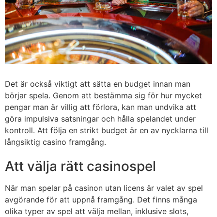
Det är också viktigt att sätta en budget innan man
börjar spela. Genom att bestämma sig för hur mycket
pengar man är villig att förlora, kan man undvika att
göra impulsiva satsningar och hålla spelandet under
kontroll. Att följa en strikt budget är en av nycklarna till
långsiktig casino framgång.
Att välja rätt casinospel
När man spelar på casinon utan licens är valet av spel
avgörande för att uppnå framgång. Det finns många
olika typer av spel att välja mellan, inklusive slots,