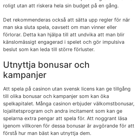
roligt utan att riskera hela sin budget på en gång.
Det rekommenderas också att sätta upp regler för när
man ska sluta spela, oavsett om man vinner eller
förlorar. Detta kan hjälpa till att undvika att man blir
känslomässigt engagerad i spelet och gör impulsiva
beslut som kan leda till större förluster.
Utnyttja bonusar och
kampanjer
Att spela på casinon utan svensk licens kan ge tillgång
till olika bonusar och kampanjer som kan öka
spelkapitalet. Många casinon erbjuder välkomstbonusar,
lojalitetsprogram och andra incitament som kan ge
spelarna extra pengar att spela för. Att noggrant läsa
igenom villkoren för dessa bonusar är avgörande för att
förstå hur man bäst kan utnyttja dem.