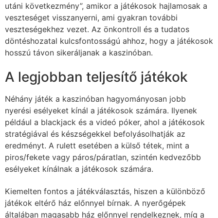
utáni következmény”, amikor a játékosok hajlamosak a
veszteséget visszanyerni, ami gyakran további
veszteségekhez vezet. Az önkontroll és a tudatos
döntéshozatal kulcsfontosságú ahhoz, hogy a játékosok
hosszú távon sikeráljanak a kaszinóban.
A legjobban teljesítő játékok
Néhány játék a kaszinóban hagyományosan jobb
nyerési esélyeket kínál a játékosok számára. Ilyenek
például a blackjack és a videó póker, ahol a játékosok
stratégiával és készségekkel befolyásolhatják az
eredményt. A rulett esetében a külső tétek, mint a
piros/fekete vagy páros/páratlan, szintén kedvezőbb
esélyeket kínálnak a játékosok számára.
Kiemelten fontos a játékválasztás, hiszen a különböző
játékok eltérő ház előnnyel bírnak. A nyerőgépek
általában magasabb ház előnnyel rendelkeznek, míg a