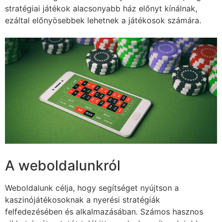
stratégiai játékok alacsonyabb ház előnyt kínálnak,
ezáltal előnyösebbek lehetnek a játékosok számára.
A weboldalunkról
Weboldalunk célja, hogy segítséget nyújtson a
kaszinójátékosoknak a nyerési stratégiák
felfedezésében és alkalmazásában. Számos hasznos