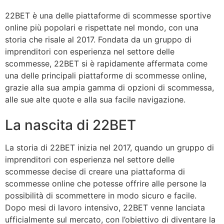
22BET è una delle piattaforme di scommesse sportive
online più popolari e rispettate nel mondo, con una
storia che risale al 2017. Fondata da un gruppo di
imprenditori con esperienza nel settore delle
scommesse, 22BET si è rapidamente affermata come
una delle principali piattaforme di scommesse online,
grazie alla sua ampia gamma di opzioni di scommessa,
alle sue alte quote e alla sua facile navigazione.
La nascita di 22BET
La storia di 22BET inizia nel 2017, quando un gruppo di
imprenditori con esperienza nel settore delle
scommesse decise di creare una piattaforma di
scommesse online che potesse offrire alle persone la
possibilità di scommettere in modo sicuro e facile.
Dopo mesi di lavoro intensivo, 22BET venne lanciata
ufficialmente sul mercato, con l’obiettivo di diventare la