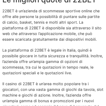
22BET è un’azienda di scommesse sportive online che
offre alle persone la possibilità di puntare sulle partite
di calcio, basket, tennis e molti altri sport. La
piattaforma di 22BET è disponibile sia attraverso il sito
web che attraverso l’applicazione mobile, che può
essere scaricata gratuitamente dai dispositivi mobili.
La piattaforma di 22BET è legale in Italia, quindi è
possibile giocare in tutta sicurezza e tranquillità. Inoltre,
l’azienda offre un’ampia gamma di opzioni di
scommessa, tra cui le quotazioni in tempo reale, le
quotazioni speciali e le quotazioni live.
Il casino di 22BET è un’area molto popolare tra i
giocatori, con una vasta gamma di giochi da tavola, slot
machine e giochi di azione. Inoltre, l’azienda offre
un’ampia gamma di bonus e promozioni per i nuovi