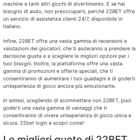
machine e tanti altri giochi di divertimento. E se hai
bisogno di aiuto, non preoccuparti, perché 22BET offre
un servizio di assistenza clienti 24/7, disponibile in
italiano.
Infine, 22BET offre una vasta gamma di recensioni e
valutazioni dei giocatori, che ti aiuteranno a prendere la
decisione giusta e a scegliere le migliori opzioni per i
tuoi bisogni. Inoltre, la piattaforma offre una vasta
gamma di promozioni e offerte speciali, che ti
consentiranno di aumentare i tuoi guadagni e di goderti
un’esperienza di gioco ancora più emozionante.
In sintesi, scegliendo di scommettere con 22BET, puoi
goderti una vasta gamma di vantaggi che ti
consentiranno di vivere un’esperienza di gioco unica e
sicura. 22bet login e scopri come!
Le migliori quote di 22BET