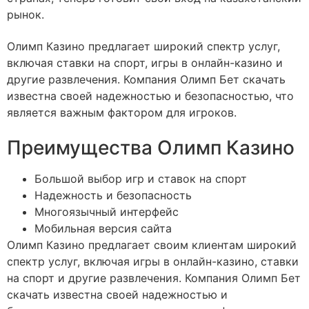
рынок.
Олимп Казино предлагает широкий спектр услуг,
включая ставки на спорт, игры в онлайн-казино и
другие развлечения. Компания Олимп Бет скачать
известна своей надежностью и безопасностью, что
является важным фактором для игроков.
Преимущества Олимп Казино
Большой выбор игр и ставок на спорт
Надежность и безопасность
Многоязычный интерфейс
Мобильная версия сайта
Олимп Казино предлагает своим клиентам широкий
спектр услуг, включая игры в онлайн-казино, ставки
на спорт и другие развлечения. Компания Олимп Бет
скачать известна своей надежностью и