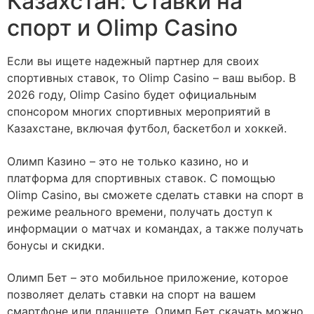
Казахстан: Ставки на
спорт и Olimp Casino
Если вы ищете надежный партнер для своих
спортивных ставок, то Olimp Casino – ваш выбор. В
2026 году, Olimp Casino будет официальным
спонсором многих спортивных мероприятий в
Казахстане, включая футбол, баскетбол и хоккей.
Олимп Казино – это не только казино, но и
платформа для спортивных ставок. С помощью
Olimp Casino, вы сможете сделать ставки на спорт в
режиме реального времени, получать доступ к
информации о матчах и командах, а также получать
бонусы и скидки.
Олимп Бет – это мобильное приложение, которое
позволяет делать ставки на спорт на вашем
смартфоне или планшете. Олимп Бет скачать можно