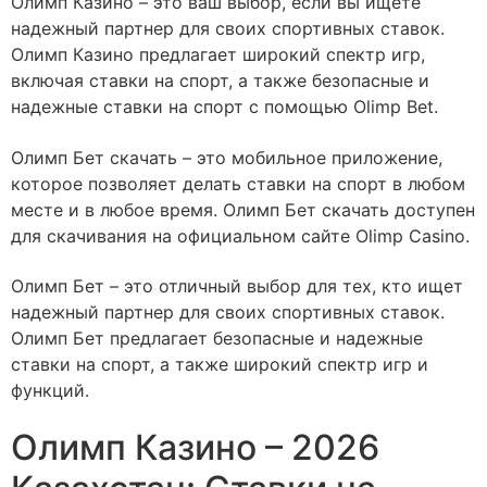
Олимп Казино – это ваш выбор, если вы ищете
надежный партнер для своих спортивных ставок.
Олимп Казино предлагает широкий спектр игр,
включая ставки на спорт, а также безопасные и
надежные ставки на спорт с помощью Olimp Bet.
Олимп Бет скачать – это мобильное приложение,
которое позволяет делать ставки на спорт в любом
месте и в любое время. Олимп Бет скачать доступен
для скачивания на официальном сайте Olimp Casino.
Олимп Бет – это отличный выбор для тех, кто ищет
надежный партнер для своих спортивных ставок.
Олимп Бет предлагает безопасные и надежные
ставки на спорт, а также широкий спектр игр и
функций.
Олимп Казино – 2026