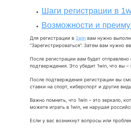
Шаги регистрации в 1w
Возможности и преиму
Для регистрации в
вам нужно выполни
1win
“Зарегистрироваться”. Затем вам нужно в
После регистрации вам будет отправлено 
подтверждения. Это убедит 1win, что вы –
После подтверждения регистрации вы смож
ставки на спорт, киберспорт и другие виды
Важно помнить, что 1win – это зеркало, к
можете играть в 1win, не нарушая российс
Если у вас возникнут вопросы или пробле