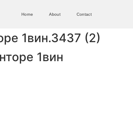
Home
About
Contact
ре 1вин.3437 (2)
нторе 1вин