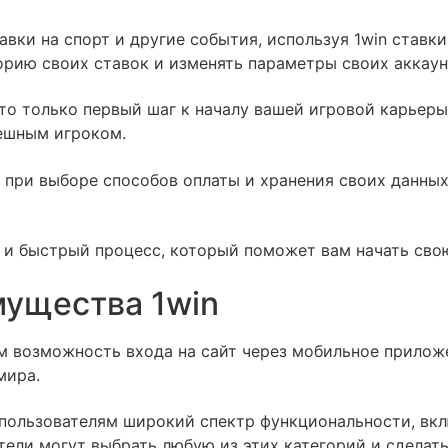
вки на спорт и другие события, используя 1win ставки
орию своих ставок и изменять параметры своих аккаун
 это только первый шаг к началу вашей игровой карьер
пешным игроком.
 при выборе способов оплаты и хранения своих данных
ой и быстрый процесс, который поможет вам начать сво
мущества 1win
ям возможность входа на сайт через мобильное приложе
мира.
 пользователям широкий спектр функциональности, вкл
тели могут выбрать любую из этих категорий и сделат