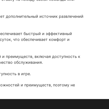
вает дополнительный источник развлечений
обеспечивает быстрый и эффективный
суток, что обеспечивает комфорт и
й и преимуществ, включая доступность к
чество обслуживания.
упность в игре.
зможностей и преимуществ, поэтому не