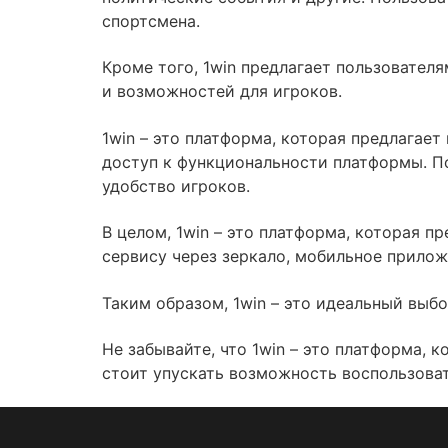
спортсмена.
Кроме того, 1win предлагает пользовател
и возможностей для игроков.
1win – это платформа, которая предлагае
доступ к функциональности платформы. По
удобство игроков.
В целом, 1win – это платформа, которая 
сервису через зеркало, мобильное прило
Таким образом, 1win – это идеальный выбо
Не забывайте, что 1win – это платформа,
стоит упускать возможность воспользова