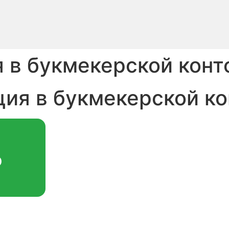
 в букмекерской конто
ция в букмекерской ко
Ь