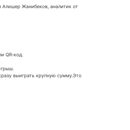
ал Алишер Жанибеков, аналитик от
ли QR‑код.
игрыш.
 сразу выиграть крупную сумму.Это