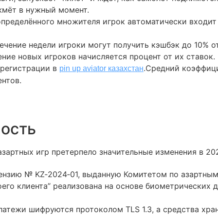
жмёт в нужный момент.
пределённого множителя игрок автоматически входит 
ечение недели игроки могут получить кэшбэк до 10% от
ние новых игроков начисляется процент от их ставок.
 регистрации в
.Средний коэффици
pin up aviator казахстан
ентов.
ность
азартных игр претерпело значительные изменения в 20
цензию № KZ‑2024‑01, выданную Комитетом по азартным
оего клиента” реализована на основе биометрических д
латежи шифруются протоколом TLS 1.3, а средства хра