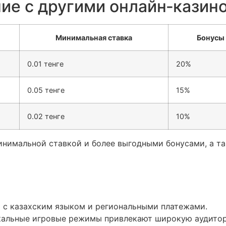
ние с другими онлайн‑казин
Минимальная ставка
Бонусы
0.01 тенге
20%
0.05 тенге
15%
0.02 тенге
10%
 минимальной ставкой и более выгодными бонусами, а
 с казахским языком и региональными платежами.
кальные игровые режимы привлекают широкую аудито