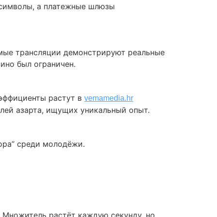
 символы, а платежные шлюзы
ямые трансляции демонстрируют реальные
ино был ограничен.
оэффициенты растут в
vemamedia.hr
лей азарта, ищущих уникальный опыт.
бора” среди молодёжи.
я.Множитель растёт каждую секунду, но