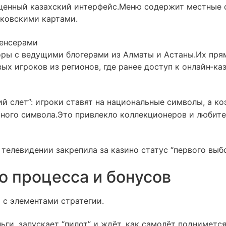
ноценный казахский интерфейс.Меню содержит местные
анковскими картами.
юенсерами
воры с ведущими блогерами из Алматы и Астаны.Их пр
х игроков из регионов, где ранее доступ к онлайн‑каз
ий слет”: игроки ставят на национальные символы, а к
ного символа.Это привлекло коллекционеров и любите
 телевидении закрепила за казино статус “первого вы
о процесса и бонусов
а с элементами стратегии.
ьги, запускает “пилот” и ждёт, как самолёт подниметс