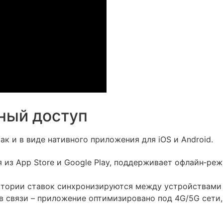
ный доступ
так и в виде нативного приложения для iOS и Android.
 из App Store и Google Play, поддерживает офлайн‑ре
стории ставок синхронизируются между устройствами 
 связи – приложение оптимизировано под 4G/5G сети, 