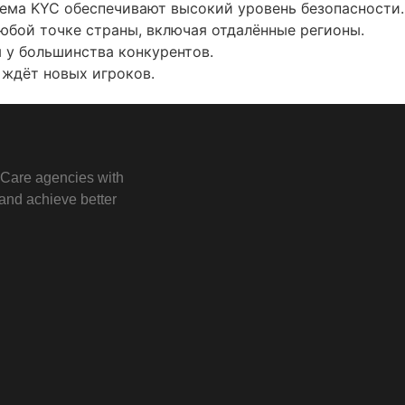
ема KYC обеспечивают высокий уровень безопасности.
бой точке страны, включая отдалённые регионы.
 у большинства конкурентов.
 ждёт новых игроков.
e Care agencies with
e and achieve better