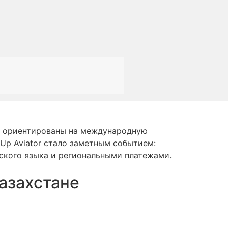
к ориентированы на международную
Up Aviator стало заметным событием:
ского языка и региональными платежами.
Казахстане