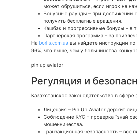
может обрушиться, если игрок не на
Бонусные раунды – при достижении о
получить бесплатные вращения.
Кэшбэк и прогрессивные бонусы – в т
Партнёрская программа – за привлече
На
вы найдете инструкции по
borlis.com.ua
96%, что выше, чем у большинства конкур
pin up aviator
Регуляция и безопас
Казахстанское законодательство в сфере 
Лицензия – Pin Up Aviator держит ли
Соблюдение KYC – проверка “знай св
мошенничества.
Транзакционная безопасность – все п