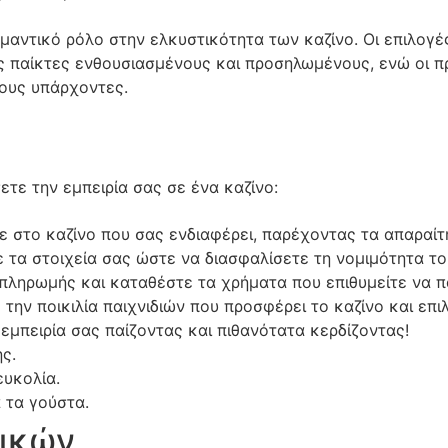
ημαντικό ρόλο στην ελκυστικότητα των καζίνο. Οι επιλογέ
ς παίκτες ενθουσιασμένους και προσηλωμένους, ενώ οι π
τους υπάρχοντες.
τε την εμπειρία σας σε ένα καζίνο:
 στο καζίνο που σας ενδιαφέρει, παρέχοντας τα απαραίτ
 τα στοιχεία σας ώστε να διασφαλίσετε τη νομιμότητα τ
πληρωμής και καταθέστε τα χρήματα που επιθυμείτε να π
ην ποικιλία παιχνιδιών που προσφέρει το καζίνο και επιλ
μπειρία σας παίζοντας και πιθανότατα κερδίζοντας!
ς.
ευκολία.
 τα γούστα.
τικών