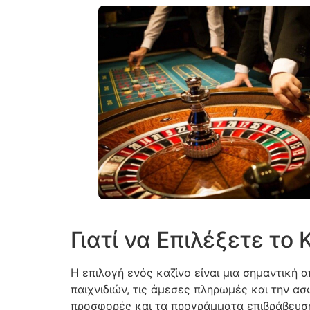
Γιατί να Επιλέξετε το 
Η επιλογή ενός καζίνο είναι μια σημαντική α
παιχνιδιών, τις άμεσες πληρωμές και την α
προσφορές και τα προγράμματα επιβράβευση