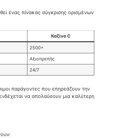
υθεί ένας πίνακας σύγκρισης ορισμένων
Καζίνο C
2500+
Αξιοπρεπής
24/7
ίσιμοι παράγοντες που επηρεάζουν την
ς ενδέχεται να απολαύσουν μια καλύτερη
νουν: