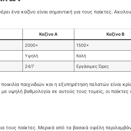
ρει ένα καζίνο είναι σημαντική για τους παίκτες. Ακολο
Καζίνο A
Καζίνο B
2000+
1500+
Υψηλή
Καλή
24/7
Εργάσιμες Ώρες
ποικιλία παιχνιδιών και η εξυπηρέτηση πελατών είναι κρ
ο με υψηλή βαθμολογία σε αυτούς τους τομείς, οι παίκτε
ια τους παίκτες. Μερικά από τα βασικά οφέλη περιλαμβά