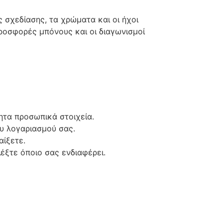
ς σχεδίασης, τα χρώματα και οι ήχοι
ροσφορές μπόνους και οι διαγωνισμοί
ητα προσωπικά στοιχεία.
ου λογαριασμού σας.
αίξετε.
έξτε όποιο σας ενδιαφέρει.