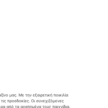
ζίνο μας. Με την εξαιρετική ποικιλία
τις προσδοκίες. Οι συνεχιζόμενες
ρα από τα αγαπημένα τους παιχνίδια.